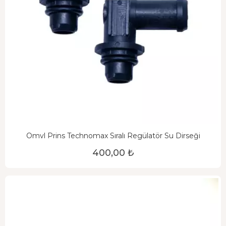
Omvl Prins Technomax Sıralı Regülatör Su Dirseği
400,00 ₺