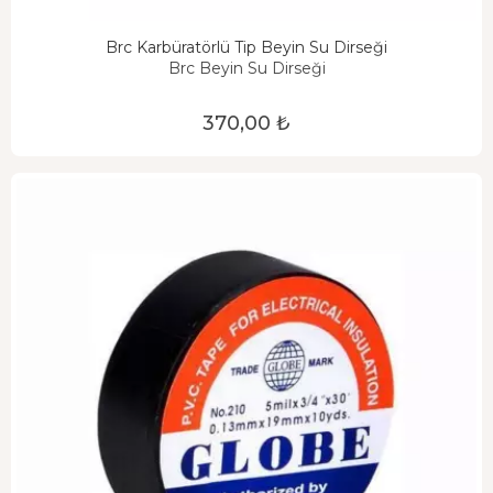
Brc Karbüratörlü Tip Beyin Su Dirseği
Brc Beyin Su Dirseği
370,00 ₺