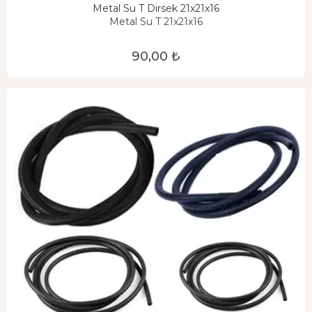
Metal Su T Dirsek 21x21x16
Metal Su T 21x21x16
90,00 ₺