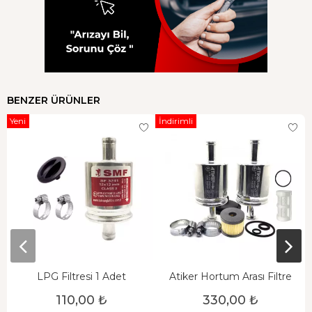
BENZER ÜRÜNLER
Yeni
İndirimli
LPG Filtresi 1 Adet
Atiker Hortum Arası Filtre
110,00 ₺
330,00 ₺