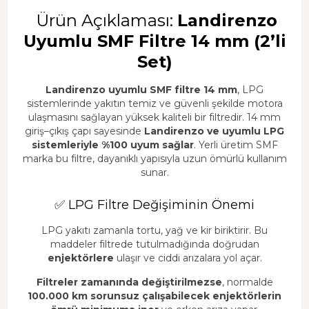
Ürün Açıklaması:
Landirenzo
Uyumlu SMF Filtre 14 mm (2’li
Set)
Landirenzo uyumlu SMF filtre 14 mm
, LPG
sistemlerinde yakıtın temiz ve güvenli şekilde motora
ulaşmasını sağlayan yüksek kaliteli bir filtredir. 14 mm
giriş–çıkış çapı sayesinde
Landirenzo ve uyumlu LPG
sistemleriyle %100 uyum sağlar
. Yerli üretim SMF
marka bu filtre, dayanıklı yapısıyla uzun ömürlü kullanım
sunar.
✅ LPG Filtre Değişiminin Önemi
LPG yakıtı zamanla tortu, yağ ve kir biriktirir. Bu
maddeler filtrede tutulmadığında doğrudan
enjektörlere
ulaşır ve ciddi arızalara yol açar.
Filtreler zamanında değiştirilmezse
, normalde
100.000 km sorunsuz çalışabilecek enjektörlerin