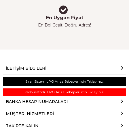
En Uygun Fiyat
En Bol Çeşit, Doğru Adres!
İLETIŞIM BILGILERI
Sıralı Sistem LPG Arıza Sebepleri için Tıklayınız.
Karbüratörlü LPG Arıza Sebepleri için Tıklayınız.
BANKA HESAP NUMARALARI
MÜŞTERI HIZMETLERI
TAKIPTE KALIN