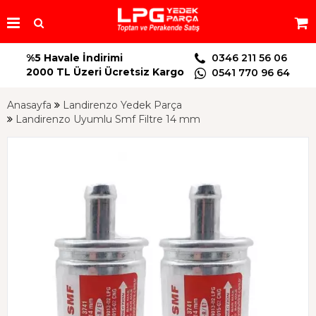
%5 Havale İndirimi
0346 211 56 06
2000 TL Üzeri Ücretsiz Kargo
0541 770 96 64
Anasayfa
Landirenzo Yedek Parça
Landirenzo Uyumlu Smf Filtre 14 mm