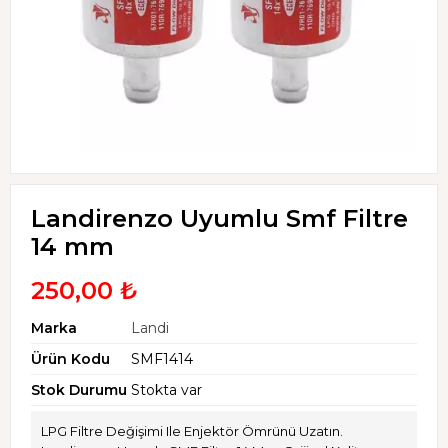
Landirenzo Uyumlu Smf Filtre
14 mm
250,00 ₺
Marka
Landi
Ürün Kodu
SMF1414
Stok Durumu
Stokta var
LPG Filtre Değişimi Ile Enjektör Ömrünü Uzatın.