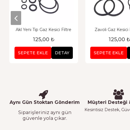
Akl Yeni Tip Gaz Kesici Filtre
Zavoli Gaz Kesici İ
125,00 ₺
125,00 
SEPETE EKLE
DETAY
SEPETE EKLE
Aynı Gün Stoktan Gönderim
Müşteri Desteği &
Kesintisiz Destek, Güven
Siparişleriniz aynı gün
güvenle yola çıkar.