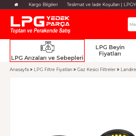
Kargo Bilgileri
Teslimat ve İade Koşulları | LP
LPG Beyin
Fiyatları
LPG Arızaları ve Sebepleri
Anasayfa
LPG Filtre Fiyatları
Gaz Kesici Filtreler
Landire