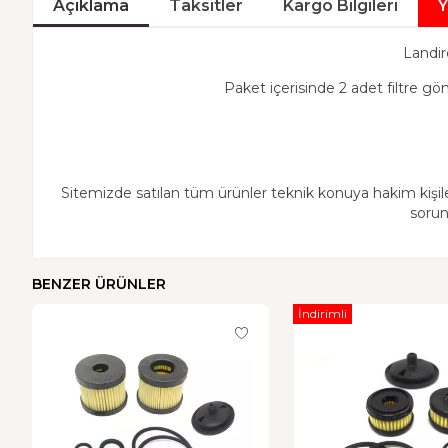
Açıklama
Taksitler
Kargo Bilgileri
Y
Landir
Paket içerisinde 2 adet filtre gö
Sitemizde satılan tüm ürünler teknik konuya hakim kişile
sorun
BENZER ÜRÜNLER
İndirimli