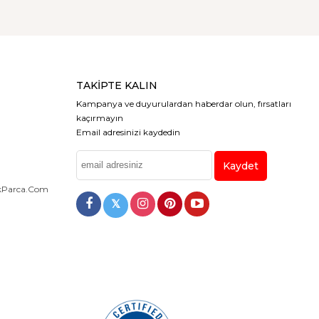
TAKIPTE KALIN
Kampanya ve duyurulardan haberdar olun, fırsatları
kaçırmayın
Email adresinizi kaydedin
Kaydet
dekParca.com
𝕏