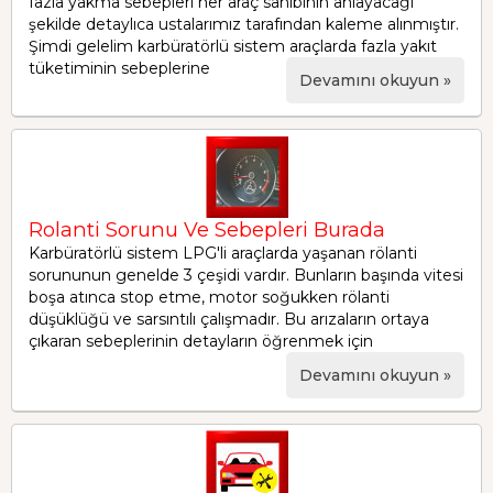
fazla yakma sebepleri her araç sahibinin anlayacağı
şekilde detaylıca ustalarımız tarafından kaleme alınmıştır.
Şimdi gelelim karbüratörlü sistem araçlarda fazla yakıt
tüketiminin sebeplerine
Devamını okuyun »
Rolanti Sorunu Ve Sebepleri Burada
Karbüratörlü sistem LPG'li araçlarda yaşanan rölanti
sorununun genelde 3 çeşidi vardır. Bunların başında vitesi
boşa atınca stop etme, motor soğukken rölanti
düşüklüğü ve sarsıntılı çalışmadır. Bu arızaların ortaya
çıkaran sebeplerinin detayların öğrenmek için
Devamını okuyun »