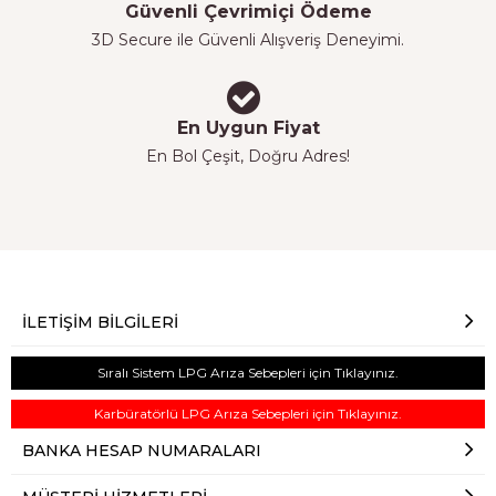
Güvenli Çevrimiçi Ödeme
3D Secure ile Güvenli Alışveriş Deneyimi.
En Uygun Fiyat
En Bol Çeşit, Doğru Adres!
İLETIŞIM BILGILERI
Sıralı Sistem LPG Arıza Sebepleri için Tıklayınız.
Karbüratörlü LPG Arıza Sebepleri için Tıklayınız.
BANKA HESAP NUMARALARI