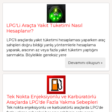
LPG'Li Araçta Yakıt Tüketimi Nasıl
Hesaplanır?
LPG’li araçlarda yakıt tüketimi hesaplaması yaparken araç
sahipleri doğru bildiği yanlış yöntemlerle hesaplama
yaparak, aracının az veya fazla yakıt tüketim yaptığını
sanmakta. Böylelikle gereksiz yere
Devamını okuyun »
Tek Nokta Enjeksiyonlu ve Karbüratörlü
Araçlarda LPG'de Fazla Yakma Sebepleri
Tek nokta enjeksiyonlu ve karbüratörlü araçlarda LPG'de