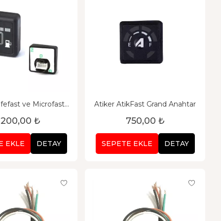
afefast ve Microfast
Atiker AtikFast Grand Anahtar
umlu Düğme
.200,00 ₺
750,00 ₺
E EKLE
DETAY
SEPETE EKLE
DETAY