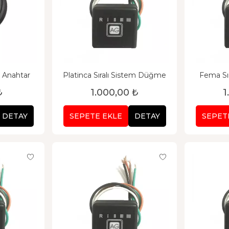
t Anahtar
Platinca Sıralı Sistem Düğme
Fema Sı
₺
1.000,00 ₺
1
DETAY
SEPETE EKLE
DETAY
SEPET