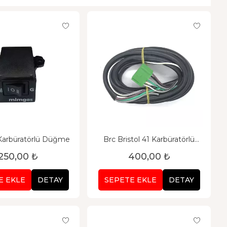
arbüratörlü Düğme
Brc Bristol 41 Karbüratörlü
Düğme Tesisatı
250,00 ₺
400,00 ₺
E EKLE
DETAY
SEPETE EKLE
DETAY