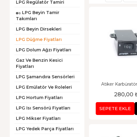
LPG Regülatör Tamiri
LPG Beyin Tamir
Takımları
LPG Beyin Dirsekleri
LPG Düğme Fiyatları
LPG Dolum Ağzı Fiyatları
Gaz Ve Benzin Kesici
Fiyatları
LPG Şamandıra Sensörleri
Atiker Karbüratörlü 
LPG Emülatör Ve Roleleri
Düğmesi
280,00 
LPG Hortum Fiyatları
LPG Isı Sensörü Fiyatları
SEPETE EKLE
LPG Mikser Fiyatları
LPG Yedek Parça Fiyatları