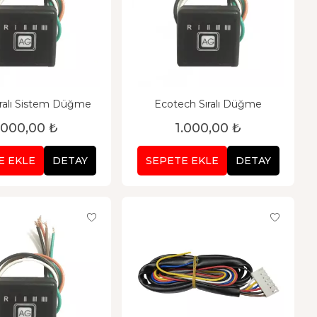
ralı Sistem Düğme
Ecotech Sıralı Düğme
.000,00 ₺
1.000,00 ₺
E EKLE
DETAY
SEPETE EKLE
DETAY