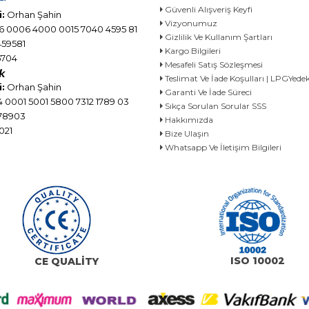
Güvenli Alışveriş Keyfi
:
Orhan Şahin
Vizyonumuz
6 0006 4000 0015 7040 4595 81
Gizlilik Ve Kullanım Şartları
59581
Kargo Bilgileri
704
Mesafeli Satış Sözleşmesi
Teslimat Ve İade Koşulları | LPGYe
:
Orhan Şahin
Garanti Ve İade Süreci
 0001 5001 5800 7312 1789 03
Sıkça Sorulan Sorular SSS
78903
Hakkımızda
021
Bize Ulaşın
Whatsapp Ve İletişim Bilgileri
ISO 10002
CE QUALİTY