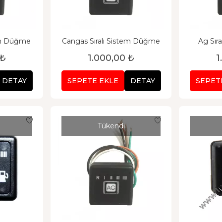
tem Düğme
Cangas Sıralı Sistem Düğme
Ag Sır
 ₺
1.000,00 ₺
1
DETAY
SEPETE EKLE
DETAY
SEPET
Tükendi