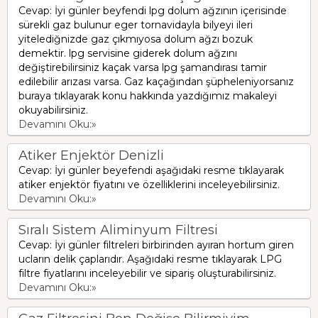
Cevap: İyi günler beyfendi lpg dolum ağzının içerisinde
sürekli gaz bulunur eger tornavidayla bilyeyi ileri
yitelediğnizde gaz çıkmıyosa dolum ağzı bozuk
demektir. lpg servisine giderek dolum ağzını
değiştirebilirsiniz kaçak varsa lpg şamandırası tamir
edilebilir arızası varsa. Gaz kaçağından şüpheleniyorsanız
buraya tıklayarak konu hakkında yazdığımız makaleyi
okuyabilirsiniz.
Devamını Oku:»
Atiker Enjektör Denizli
Cevap: İyi günler beyefendi aşağıdaki resme tıklayarak
atiker enjektör fiyatını ve özelliklerini inceleyebilirsiniz.
Devamını Oku:»
Sıralı Sistem Aliminyum Filtresi
Cevap: İyi günler filtreleri birbirinden ayıran hortum giren
ucların delik çaplarıdır. Aşağıdaki resme tıklayarak LPG
filtre fiyatlarını inceleyebilir ve sipariş oluşturabilirsiniz.
Devamını Oku:»