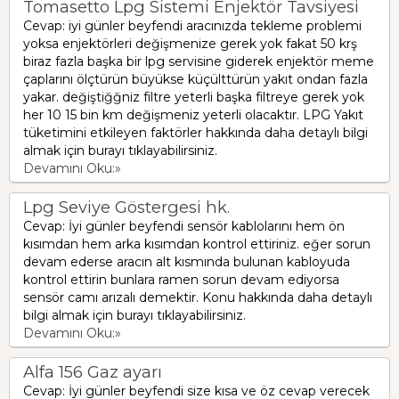
Tomasetto Lpg Sistemi Enjektör Tavsiyesi
Cevap: iyi günler beyfendi aracınızda tekleme problemi
yoksa enjektörleri değişmenize gerek yok fakat 50 krş
biraz fazla başka bir lpg servisine giderek enjektör meme
çaplarını ölçtürün büyükse küçülttürün yakıt ondan fazla
yakar. değiştiğğniz filtre yeterli başka filtreye gerek yok
her 10 15 bin km değişmeniz yeterli olacaktır. LPG Yakıt
tüketimini etkileyen faktörler hakkında daha detaylı bilgi
almak için burayı tıklayabilirsiniz.
Devamını Oku:»
Lpg Seviye Göstergesi hk.
Cevap: İyi günler beyfendi sensör kablolarını hem ön
kısımdan hem arka kısımdan kontrol ettiriniz. eğer sorun
devam ederse aracın alt kısmında bulunan kabloyuda
kontrol ettirin bunlara ramen sorun devam ediyorsa
sensör camı arızalı demektir. Konu hakkında daha detaylı
bilgi almak için burayı tıklayabilirsiniz.
Devamını Oku:»
Alfa 156 Gaz ayarı
Cevap: İyi günler beyfendi size kısa ve öz cevap verecek