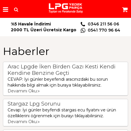
%5 Havale İndirimi
0346 211 56 06
2000 TL Üzeri Ücretsiz Kargo
0541 770 96 64
Haberler
Arac Lpgde İken Birden Gazı Kesti Kendi
Kendine Benzine Geçti
CEVAP: İyi günler beyefendi aracınızdaki bu sorun
hakkında bilgi almak için buraya tıklayabilirsiniz.
Devamını Oku:»
Stargaz Lpg Sorunu
Cevap: İyi günler beyfendi stargas ecu fiyatını ve ürün
özelliklerini öğrenmek için burayı tıklayabilirsiniz.
Devamını Oku:»