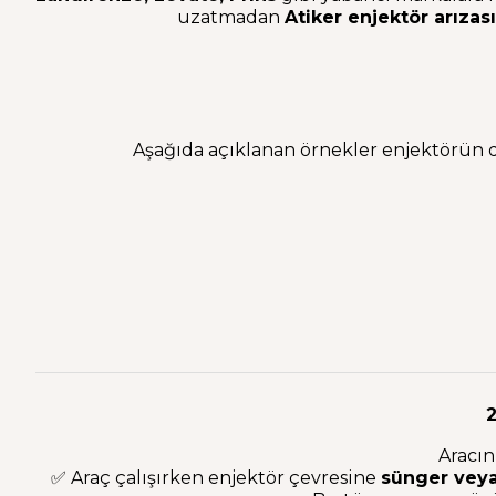
uzatmadan
Atiker enjektör arızası
Aşağıda açıklanan örnekler enjektörün di
2
Aracın
✅ Araç çalışırken enjektör çevresine
sünger vey