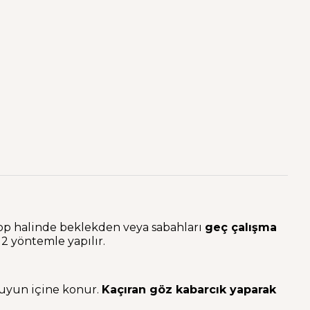
top halinde beklekden veya sabahları
geç çalışma
 2 yöntemle yapılır.
suyun içine konur.
Kaçıran göz kabarcık yaparak