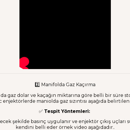
2️⃣ Manifolda Gaz Kaçırma
a gaz dolar ve kaçağın miktarına göre belli bir süre s
c enjektörlerde maniolda gaz sızıntısı aşağıda belirtilen
✅
Tespit Yöntemleri:
cek şekilde basınç uygulanır ve enjektör çıkış uçları 
kendini belli eder örnek video aşağıdadır..