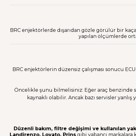
BRC enjektörlerde dışarıdan gözle görülür bir kaça
yapılan ölçümlerde ort
BRC enjektörlerin düzensiz çalışması sonucu ECU, 
Öncelikle şunu bilmelisiniz: Eğer araç benzinde 
kaynaklı olabilir. Ancak bazı servisler yanl
Düzenli bakım, filtre değişimi ve kullanılan ya
Landirenzo, Lovato, Prins
gibi yabancı markalara 