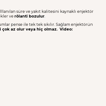
anılan süre ve yakıt kalitesini kaynaklı enjektör
ekler ve
rölanti bozulur
.
mlar pense ile tek tek sıkılır. Sağlam enjektörün
i çok az olur veya hiç olmaz.
Video: