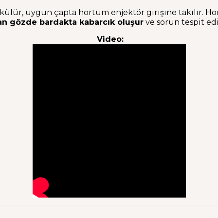
ülür, uygun çapta hortum enjektör girişine takılır. Ho
an gözde bardakta kabarcık oluşur
ve sorun tespit edil
Video: