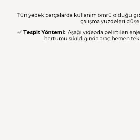
Tün yedek parçalarda kullanım ömrü olduğu gibi b
çalışma yüzdeleri düşe
✅
Tespit Yöntemi:
Aşağı videoda belirtilen enje
hortumu sıkıldığında araç hemen tekl