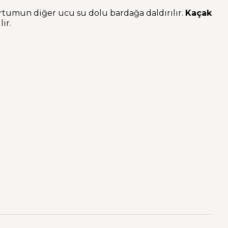
rtumun diğer ucu su dolu bardağa daldırılır.
Kaçak
ir.