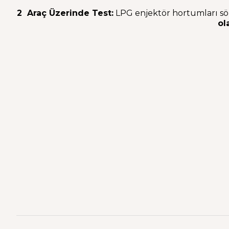
2 Araç Üzerinde Test:
LPG enjektör hortumları sök
ol