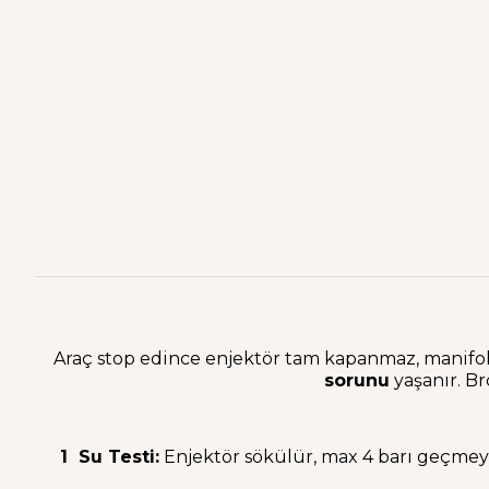
Araç stop edince enjektör tam kapanmaz, manifold
sorunu
yaşanır. Br
1 Su Testi:
Enjektör sökülür, max 4 barı geçmeye