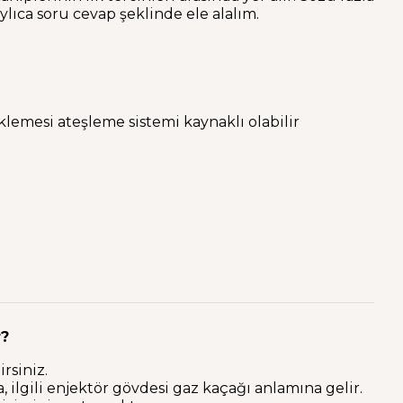
lıca soru cevap şeklinde ele alalım.
lemesi ateşleme sistemi kaynaklı olabilir
r?
rsiniz.
ilgili enjektör gövdesi gaz kaçağı anlamına gelir.