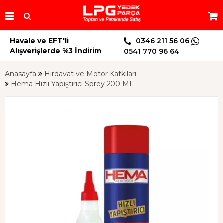
Havale ve EFT'li
0346 211 56 06
Alışverişlerde %3 İndirim
0541 770 96 64
Anasayfa
Hırdavat ve Motor Katkıları
Hema Hızlı Yapıştırıcı Sprey 200 ML