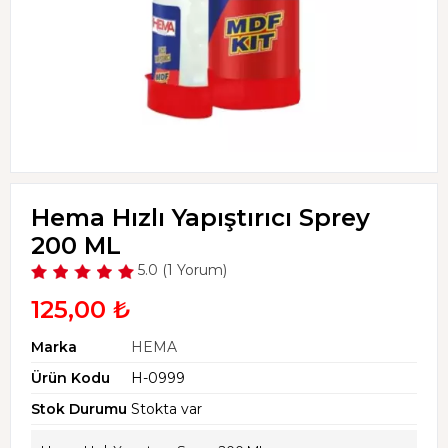
Hema Hızlı Yapıştırıcı Sprey
200 ML
5.0 (1 Yorum)
125,00 ₺
Marka
HEMA
Ürün Kodu
H-0999
Stok Durumu
Stokta var