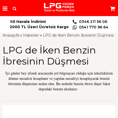
%5 Havale İndirimi
0346 211 56 06
2000 TL Üzeri Ücretsiz Kargo
0541 770 96 64
Anasayfa
»
Haberler
»
LPG de İken Benzin İbresinin Düşmesi
LPG de İken Benzin
İbresinin Düşmesi
İyi günler bey efendi aracınızda yol bilgisayarı olduğu için tekerleklerin
dönme mesafesi hesaplanır ve yapılan mesafeyi hesaplayarak benzin
ibresinin düşmesine neden olur. Bu nedenle benzin ibresi düşer fakat
depodaki benzin eksilmez.