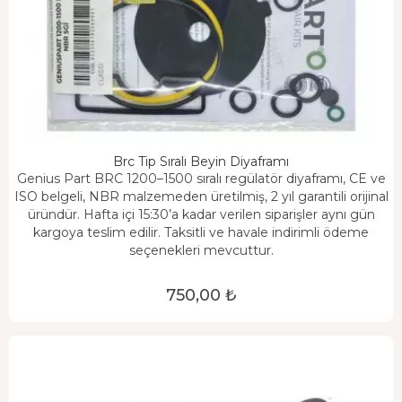
Brc Tip Sıralı Beyin Diyaframı
Genius Part BRC 1200–1500 sıralı regülatör diyaframı, CE ve
ISO belgeli, NBR malzemeden üretilmiş, 2 yıl garantili orijinal
üründür. Hafta içi 15:30’a kadar verilen siparişler aynı gün
kargoya teslim edilir. Taksitli ve havale indirimli ödeme
seçenekleri mevcuttur.
750,00 ₺