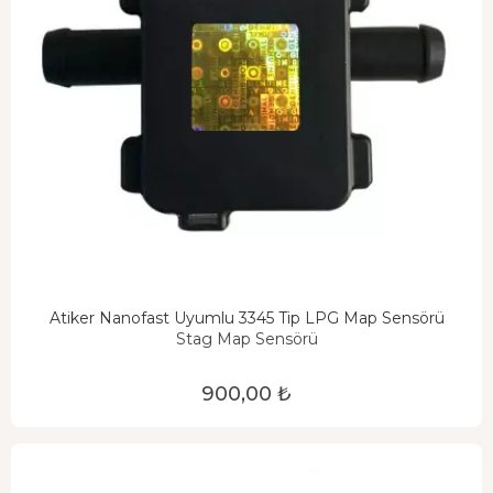
Atiker Nanofast Uyumlu 3345 Tip LPG Map Sensörü
Stag Map Sensörü
900,00 ₺