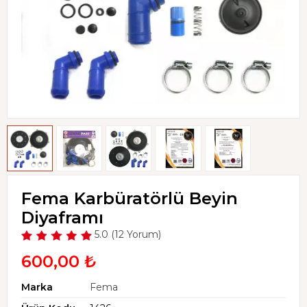
Fema Karbüratörlü Beyin
Diyaframı
5.0 (12 Yorum)
600,00 ₺
Marka
Fema