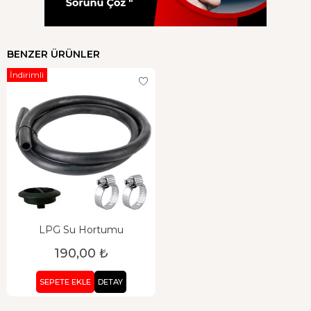
BENZER ÜRÜNLER
İndirimli
LPG Su Hortumu
190,00 ₺
SEPETE EKLE
DETAY