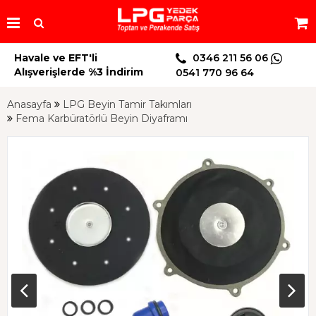
Havale ve EFT'li
0346 211 56 06
Alışverişlerde %3 İndirim
0541 770 96 64
Anasayfa
LPG Beyin Tamir Takımları
Fema Karbüratörlü Beyin Diyaframı