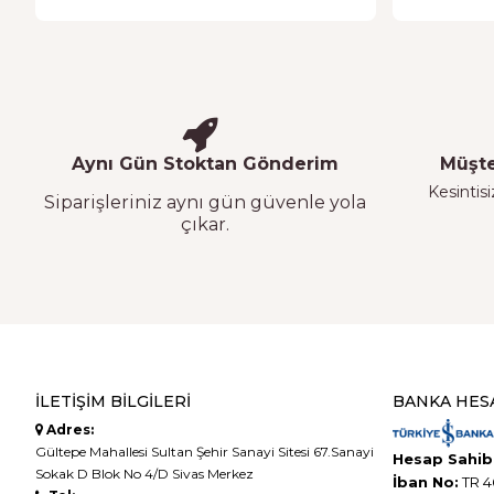
Aynı Gün Stoktan Gönderim
Müşte
Kesintisi
Siparişleriniz aynı gün güvenle yola
çıkar.
İLETIŞIM BILGILERI
BANKA HES
Adres:
Gültepe Mahallesi Sultan Şehir Sanayi Sitesi 67.Sanayi
Hesap Sahibi
Sokak D Blok No 4/D Sivas Merkez
İban No:
TR 4