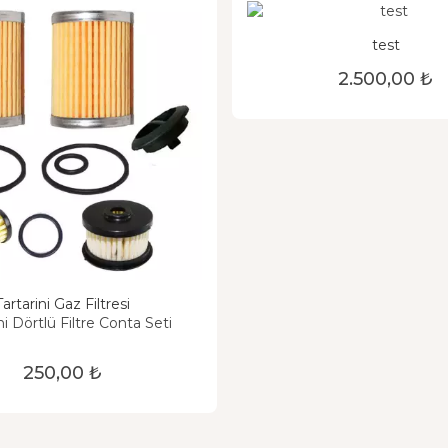
test
2.500,00 ₺
Tartarini Gaz Filtresi
ni Dörtlü Filtre Conta Seti
250,00 ₺