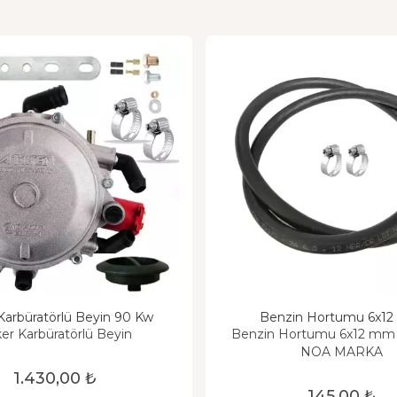
 Karbüratörlü Beyin 90 Kw
Benzin Hortumu 6x1
ker Karbüratörlü Beyin
Benzin Hortumu 6x12 mm 
NOA MARKA
1.430,00 ₺
145,00 ₺