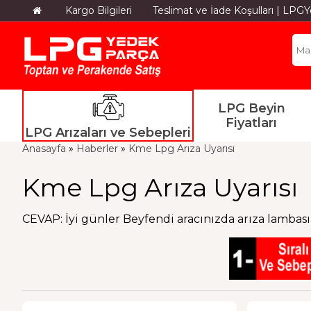
Kargo Bilgileri
Teslimat ve İade Koşulları | LP
LPG Beyin
Fiyatları
LPG Arızaları ve Sebepleri
Anasayfa
»
Haberler
»
Kme Lpg Arıza Uyarısı
Kme Lpg Arıza Uyarısı
CEVAP: İyi günler Beyfendi aracınızda arıza lambası