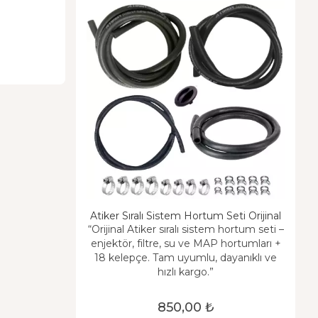
Atiker Sıralı Sistem Hortum Seti Orijinal
“Orijinal Atiker sıralı sistem hortum seti –
enjektör, filtre, su ve MAP hortumları +
18 kelepçe. Tam uyumlu, dayanıklı ve
hızlı kargo.”
850,00 ₺