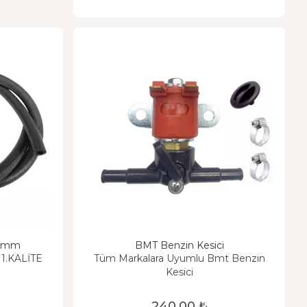
2 mm
BMT Benzin Kesici
1.KALİTE
Tüm Markalara Uyumlu Bmt Benzin
Kesici
240,00 ₺