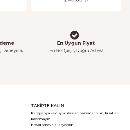
 Ödeme
En Uygun Fiyat
iş Deneyimi.
En Bol Çeşit, Doğru Adres!
TAKIPTE KALIN
Kampanya ve duyurulardan haberdar olun, fırsatları
kaçırmayın
Email adresinizi kaydedin