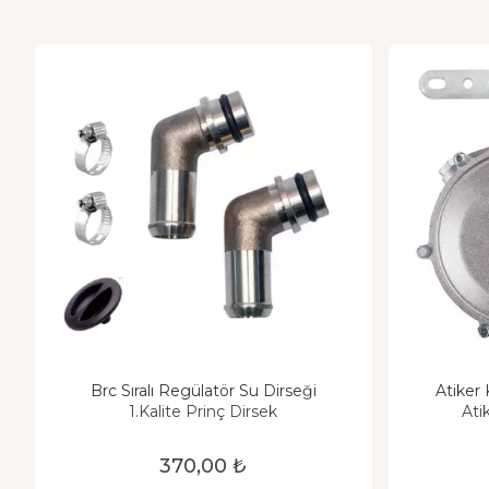
Brc Sıralı Regülatör Su Dirseği
Atiker
1.Kalite Prinç Dirsek
Ati
370,00 ₺