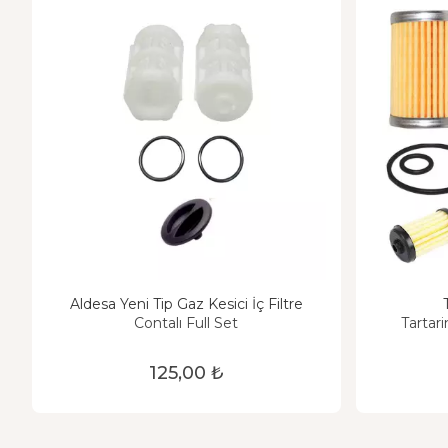
Aldesa Yeni Tip Gaz Kesici İç Filtre
Contalı Full Set
Tartari
125,00 ₺