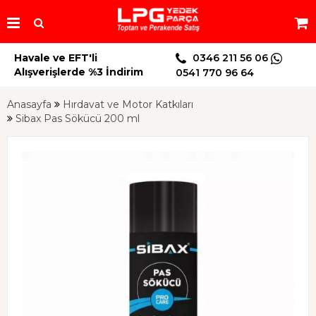
Havale ve EFT'li
0346 211 56 06
Alışverişlerde %3 İndirim
0541 770 96 64
Anasayfa
Hırdavat ve Motor Katkıları
Sibax Pas Sökücü 200 ml