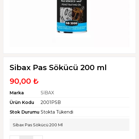
Sibax Pas Sökücü 200 ml
90,00 ₺
Marka
SİBAX
Ürün Kodu
2001PSB
Stok Durumu
Stokta Tükendi
Sibax Pas Sökücü 200 Ml