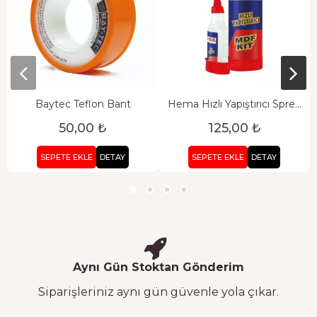
Baytec Teflon Bant
Hema Hızlı Yapıştırıcı Sprey
200 ML
50,00 ₺
125,00 ₺
SEPETE EKLE
DETAY
SEPETE EKLE
DETAY
Aynı Gün Stoktan Gönderim
Siparişleriniz aynı gün güvenle yola çıkar.