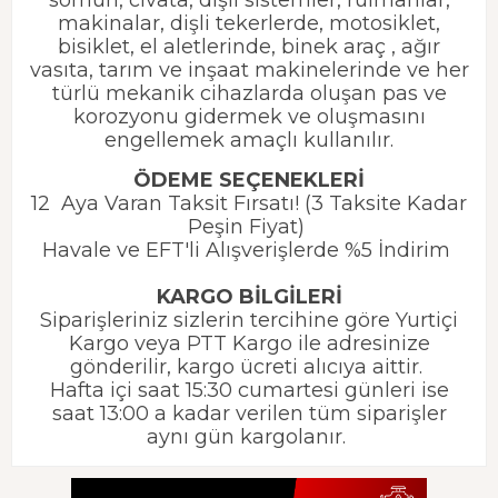
makinalar, dişli tekerlerde, motosiklet,
bisiklet, el aletlerinde, binek araç , ağır
vasıta, tarım ve inşaat makinelerinde ve her
türlü mekanik cihazlarda oluşan pas ve
korozyonu gidermek ve oluşmasını
engellemek amaçlı kullanılır.
ÖDEME SEÇENEKLERİ
12 Aya Varan Taksit Fırsatı! (3 Taksite Kadar
Peşin Fiyat)
Havale ve EFT'li Alışverişlerde %5 İndirim
KARGO BİLGİLERİ
Siparişleriniz sizlerin tercihine göre Yurtiçi
Kargo veya PTT Kargo ile adresinize
gönderilir, kargo ücreti alıcıya aittir.
Hafta içi saat 15:30 cumartesi günleri ise
saat 13:00 a kadar verilen tüm siparişler
aynı gün kargolanır.