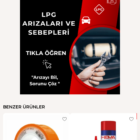
BENZER ÜRÜNLER
Y