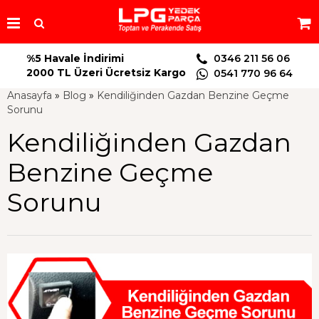
%5 Havale İndirimi
0346 211 56 06
2000 TL Üzeri Ücretsiz Kargo
0541 770 96 64
Anasayfa
»
Blog
»
Kendiliğinden Gazdan Benzine Geçme
Sorunu
Kendiliğinden Gazdan
Benzine Geçme
Sorunu