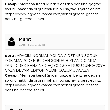
Cevap :
Merhaba Kendiliğinden gazdan benzine geçme
sorunu hakkında bilgi almak için bu sayfayı ziyaret ediniz.
https://www.lpgyedekparca.com/kendiliginden-gazdan-
benzine-gecme-sorunu
Murat
2018-11-30 21:23:51
Soru :
ARACIM NORMAL YOLDA GİDERKEN SORUN
YOK AMA 70DEN 80DEN SONRA HIZLANDIGIMDA
YANI DİREK BENZİNE GEÇİYOR 30 A DÜŞÜRÜNCE 20YE
GAZA DEVAM EDİYOR NEDİR ÇÖZÜMÜ ACABA
Cevap :
Merhaba kendiliğinden gazdan benzine geçme
sorunu hakkında bilgi almak için bu sayfayı ziyaret ediniz.
https://www.lpgyedekparca.com/kendiliginden-gazdan-
benzine-gecme-sorunu