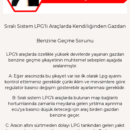
Sıralı Sistem LPG'li Araçlarda Kendiliğinden Gazdan
Benzine Geçme Sorunu
LPG'li araçlarda özellikle yüksek devirlerde yaşanan gazdan
benzine geçme şikayetinin muhtemel sebepleri aşağıda
sıralanmıştır.
A: Eğer aracınızda bu şikayet var ise ilk olarak Lpg ayarını
kontrol ettirmeniz gereklidir çünki iklim ve mevsimlere göre
regülatör basıncı değişim gösterebilir ayarlanması gereklidir.
B: Sıralı sistem LPG'li araçlarda bulunan map bağlantı
hortumlarında zamanla meydana gelen yırtılma aşınnma
ecu'ya basıncı düşük ileteceği için araç birden gazdan
benzine geçer.
C: Aracın altını sürtmeden dolayı LPG tankından gelen yakıt