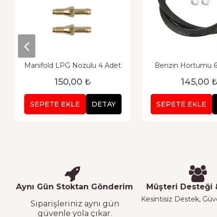
Manifold LPG Nozulu 4 Adet
Benzin Hortumu 
150,00 ₺
145,00 
SEPETE EKLE
DETAY
SEPETE EKLE
Aynı Gün Stoktan Gönderim
Müşteri Desteği &
Kesintisiz Destek, Güven
Siparişleriniz aynı gün
güvenle yola çıkar.