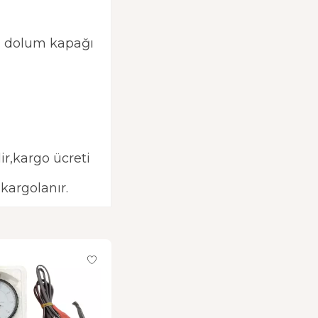
pg dolum kapağı
ir,kargo ücreti
 kargolanır.