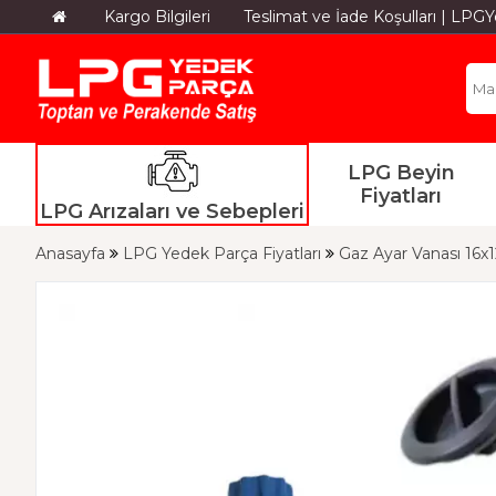
Kargo Bilgileri
Teslimat ve İade Koşulları | LP
LPG Beyin
Fiyatları
LPG Arızaları ve Sebepleri
Anasayfa
LPG Yedek Parça Fiyatları
Gaz Ayar Vanası 16