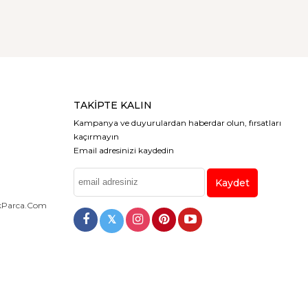
TAKIPTE KALIN
Kampanya ve duyurulardan haberdar olun, fırsatları
kaçırmayın
Email adresinizi kaydedin
Kaydet
dekParca.com
𝕏