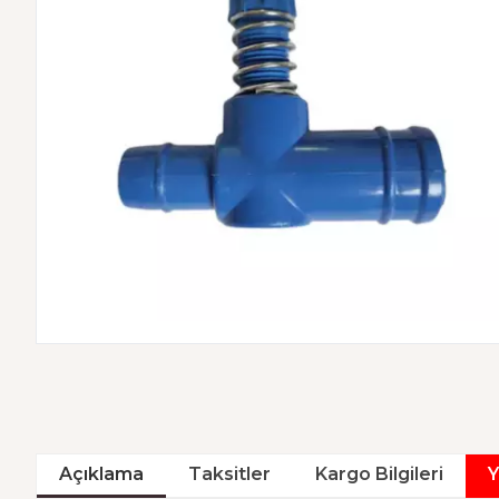
Açıklama
Taksitler
Kargo Bilgileri
Y