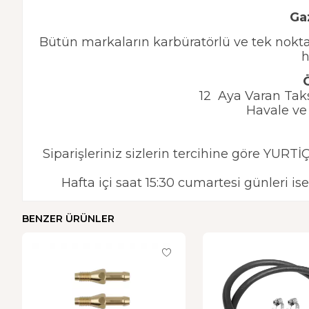
Ga
Bütün markaların karbüratörlü ve tek nokt
h
12 Aya Varan Taksi
Havale ve 
Siparişleriniz sizlerin tercihine göre YUR
Hafta içi saat 15:30 cumartesi günleri is
BENZER ÜRÜNLER