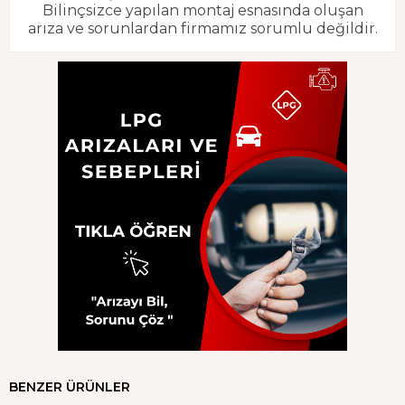
Bilinçsizce yapılan montaj esnasında oluşan
arıza ve sorunlardan firmamız sorumlu değildir.
BENZER ÜRÜNLER