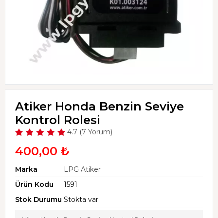
Atiker Honda Benzin Seviye
Kontrol Rolesi
4.7 (7 Yorum)
400,00 ₺
Marka
LPG Atiker
Ürün Kodu
1591
Stok Durumu
Stokta var