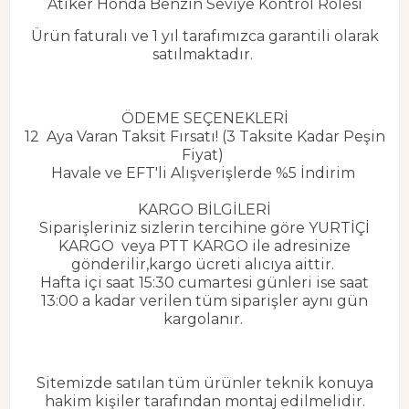
Atiker Honda Benzin Seviye Kontrol Rolesi
Ürün faturalı ve 1 yıl tarafımızca garantili olarak
satılmaktadır.
ÖDEME SEÇENEKLERİ
12 Aya Varan Taksit Fırsatı! (3 Taksite Kadar Peşin
Fiyat)
Havale ve EFT'li Alışverişlerde %5 İndirim
KARGO BİLGİLERİ
Siparişleriniz sizlerin tercihine göre YURTİÇİ
KARGO veya PTT KARGO ile adresinize
gönderilir,kargo ücreti alıcıya aittir.
Hafta içi saat 15:30 cumartesi günleri ise saat
13:00 a kadar verilen tüm siparişler aynı gün
kargolanır.
Sitemizde satılan tüm ürünler teknik konuya
hakim kişiler tarafından montaj edilmelidir.