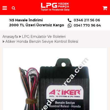
%5 Havale İndirimi
0346 211 56 06
2000 TL Üzeri Ücretsiz Kargo
0541 770 96 64
Anasayfa
LPG Emülatör Ve Roleleri
Atiker Honda Benzin Seviye Kontrol Rolesi