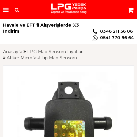
Havale ve EFT'li Alışverişlerde %3
İndirim
0346 211 56 06
0541 770 96 64
Anasayfa
LPG Map Sensörü Fiyatları
Atiker Microfast Tip Map Sensörü