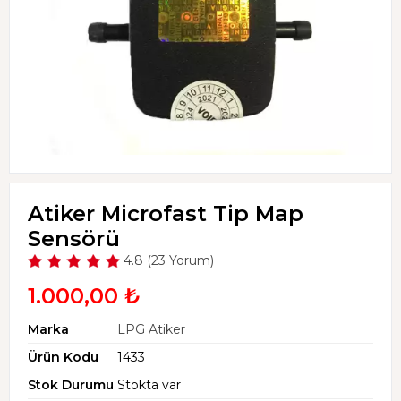
Atiker Microfast Tip Map
Sensörü
4.8 (23 Yorum)
1.000,00 ₺
Marka
LPG Atiker
Ürün Kodu
1433
Stok Durumu
Stokta var