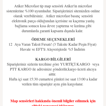
Atiker Microfast tip map sensörü Atiker'in microfast
sistemlerine %100 uyumludur. Siparişlerinizi sitemizden online
olarak verebilirsiniz. Atiker microfast basınç
sensörü
elektronik parça olduğundan içerisine su kaçırma yanlış
bağlama sonucu kısa devre yaptırma ve kırılma gibi
durumlarda garanti kapsamı dışında kalır.
ÖDEME SEÇENEKLERİ
12 Aya Varan Taksit Fırsatı! (3 Taksite Kadar Peşin Fiyat)
Havale ve EFT'li Alışverişlerde %5 İndirim
KARGO BİLGİLERİ
Siparişleriniz sizlerin tercihine göre YURTİÇİ KARGO veya
PTT KARGO ile adresinize gönderilir,kargo ücreti alıcıya
aittir.
Hafta içi saat 15:30 cumartesi günleri ise saat 13:00 a kadar
verilen tüm siparişler aynı gün kargolanır.
Map sensörleri hakkında önemli bilgiler edinmek için
alttaki pencereyi tıklayınız.