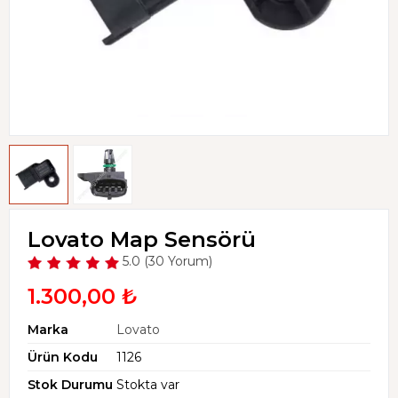
Lovato Map Sensörü
5.0 (30 Yorum)
1.300,00 ₺
Marka
Lovato
Ürün Kodu
1126
Stok Durumu
Stokta var