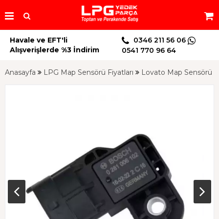
Havale ve EFT'li
0346 211 56 06
Alışverişlerde %3 İndirim
0541 770 96 64
Anasayfa
LPG Map Sensörü Fiyatları
Lovato Map Sensörü