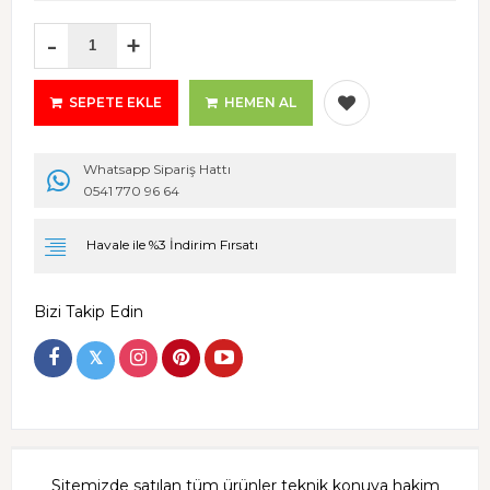
-
+
SEPETE EKLE
HEMEN AL
Whatsapp Sipariş Hattı
0541 770 96 64
Havale ile %3 İndirim Fırsatı
Bizi Takip Edin
𝕏
Sitemizde satılan tüm ürünler teknik konuya hakim