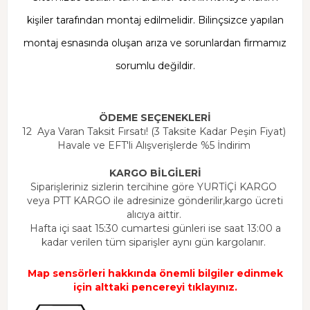
kişiler tarafından montaj edilmelidir. Bilinçsizce yapılan
montaj esnasında oluşan arıza ve sorunlardan firmamız
sorumlu değildir.
ÖDEME SEÇENEKLERİ
12 Aya Varan Taksit Fırsatı! (3 Taksite Kadar Peşin Fiyat)
Havale ve EFT'li Alışverişlerde %5 İndirim
KARGO BİLGİLERİ
Siparişleriniz sizlerin tercihine göre YURTİÇİ KARGO
veya PTT KARGO ile adresinize gönderilir,kargo ücreti
alıcıya aittir.
Hafta içi saat 15:30 cumartesi günleri ise saat 13:00 a
kadar verilen tüm siparişler aynı gün kargolanır.
Map sensörleri hakkında önemli bilgiler edinmek
için alttaki pencereyi tıklayınız.