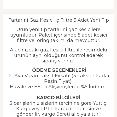
Tartarini Gaz Kesici İç Filtre 5 Adet Yeni Tip
Ürün yeni tip tartarini gaz kesicilere
uyumludur. Paket içerisinde 5 adet kesici
filtre ve oring takımı da mevcuttur.
Aracınızdaki gaz kesici filtre ile resimdeki
ürünün aynı olduğunu kontrol ederek
sipariş veriniz.
ÖDEME SEÇENEKLERİ
12 Aya Varan Taksit Fırsatı! (3 Taksite Kadar
Peşin Fiyat)
Havale ve EFT'li Alışverişlerde %5 İndirim
KARGO BİLGİLERİ
Siparişleriniz sizlerin tercihine göre Yurtiçi
Kargo veya PTT Kargo ile adresinize
gönderilir, kargo ücreti alıcıya aittir.