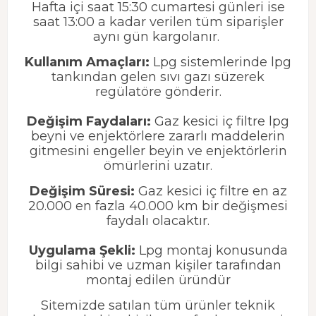
Hafta içi saat 15:30 cumartesi günleri ise
saat 13:00 a kadar verilen tüm siparişler
aynı gün kargolanır.
Kullanım Amaçları:
Lpg sistemlerinde lpg
tankından gelen sıvı gazı süzerek
regülatöre gönderir.
Değişim Faydaları:
Gaz kesici iç filtre lpg
beyni ve enjektörlere zararlı maddelerin
gitmesini engeller beyin ve enjektörlerin
ömürlerini uzatır.
Değişim Süresi:
Gaz kesici iç filtre en az
20.000 en fazla 40.000 km bir değişmesi
faydalı olacaktır.
Uygulama Şekli:
Lpg montaj konusunda
bilgi sahibi ve uzman kişiler tarafından
montaj edilen üründür
Sitemizde satılan tüm ürünler teknik