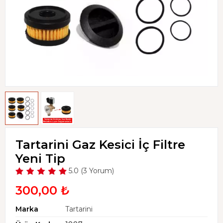
Tartarini Gaz Kesici İç Filtre
Yeni Tip
5.0 (3 Yorum)
300,00 ₺
Marka
Tartarini