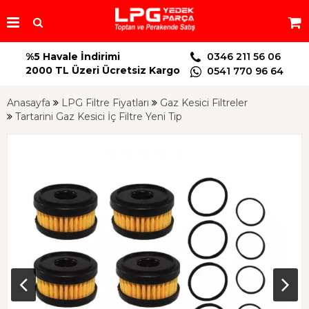
%5 Havale İndirimi
0346 211 56 06
2000 TL Üzeri Ücretsiz Kargo
0541 770 96 64
Anasayfa
LPG Filtre Fiyatları
Gaz Kesici Filtreler
Tartarini Gaz Kesici İç Filtre Yeni Tip