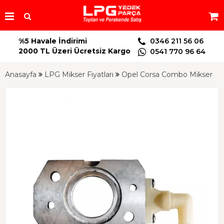
%5 Havale İndirimi
0346 211 56 06
2000 TL Üzeri Ücretsiz Kargo
0541 770 96 64
Anasayfa
LPG Mikser Fiyatları
Opel Corsa Combo Mikser