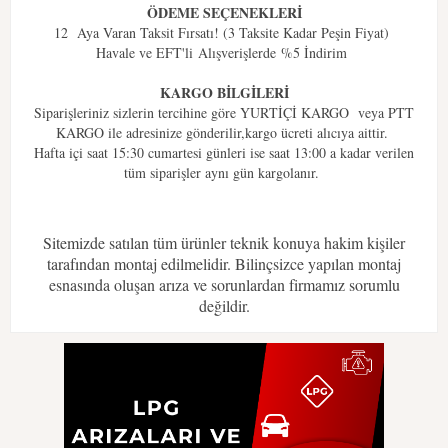
ÖDEME SEÇENEKLERİ
12 Aya Varan Taksit Fırsatı! (3 Taksite Kadar Peşin Fiyat)
Havale ve EFT'li Alışverişlerde %5 İndirim
KARGO BİLGİLERİ
Siparişleriniz sizlerin tercihine göre YURTİÇİ KARGO veya PTT
KARGO ile adresinize gönderilir,kargo ücreti alıcıya aittir.
Hafta içi saat 15:30 cumartesi günleri ise saat 13:00 a kadar verilen
tüm siparişler aynı gün kargolanır.
Sitemizde satılan tüm ürünler teknik konuya hakim kişiler
tarafından montaj edilmelidir. Bilinçsizce yapılan montaj
esnasında oluşan arıza ve sorunlardan firmamız sorumlu
değildir.