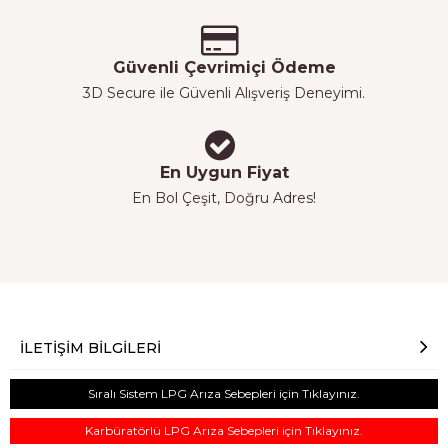
Güvenli Çevrimiçi Ödeme
3D Secure ile Güvenli Alışveriş Deneyimi.
En Uygun Fiyat
En Bol Çeşit, Doğru Adres!
İLETIŞIM BILGILERI
Sıralı Sistem LPG Arıza Sebepleri için Tıklayınız.
Karbüratörlü LPG Arıza Sebepleri için Tıklayınız.