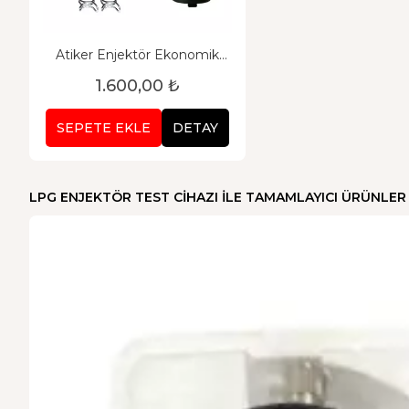
Atiker Enjektör Ekonomik
Paket
1.600,00 ₺
SEPETE EKLE
DETAY
LPG ENJEKTÖR TEST CIHAZI ILE TAMAMLAYICI ÜRÜNLER