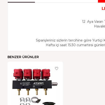
L
12 Aya Varan T
Havale
Siparişleriniz sizlerin tercihine göre Yurtiçi
Hafta içi saat 15:30 cumartesi günleri
BENZER ÜRÜNLER