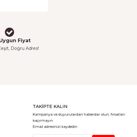
Uygun Fiyat
eşit, Doğru Adres!
TAKIPTE KALIN
Kampanya ve duyurulardan haberdar olun, fırsatları
kaçırmayın
Email adresinizi kaydedin