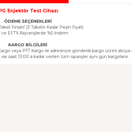
PG Enjektör Test Cihazı
ÖDEME SEÇENEKLERİ
aksit Fırsatı! (3 Taksite Kadar Peşin Fiyat)
 ve EFT'li Alışverişlerde %5 İndirim
KARGO BİLGİLERİ
 Kargo veya PTT Kargo ile adresinize gönderilir,kargo ücreti alıcıya a
 ise saat 13:00 a kadar verilen tüm siparişler aynı gün kargolanır.