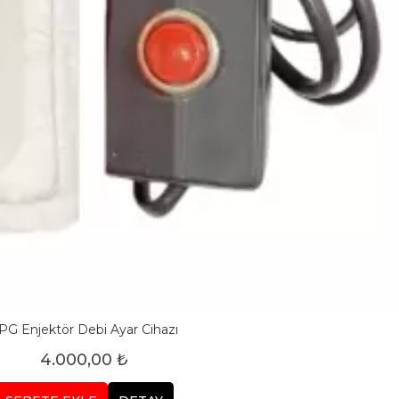
PG Enjektör Debi Ayar Cihazı
4.000,00 ₺