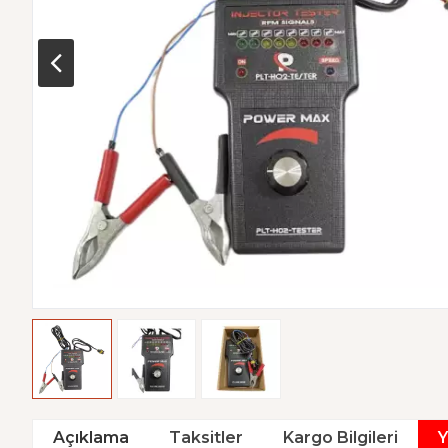
Açıklama
Taksitler
Kargo Bilgileri
Y