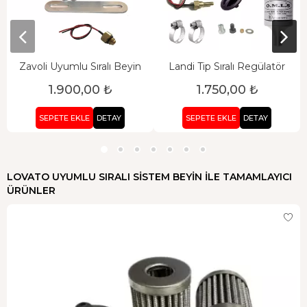
Zavoli Uyumlu Sıralı Beyin
Landi Tip Sıralı Regülatör
1.900,00 ₺
1.750,00 ₺
SEPETE EKLE
DETAY
SEPETE EKLE
DETAY
LOVATO UYUMLU SIRALI SISTEM BEYIN ILE TAMAMLAYICI
ÜRÜNLER