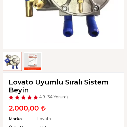
Lovato Uyumlu Sıralı Sistem
Beyin
4.9 (34 Yorum)
2.000,00 ₺
Marka
Lovato