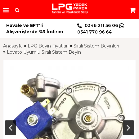
Havale ve EFT'li
0346 211 56 06
Alışverişlerde %3 İndirim
0541 770 96 64
Anasayfa
LPG Beyin Fiyatları
Sıralı Sistem Beyinleri
Lovato Uyumlu Sıralı Sistem Beyin