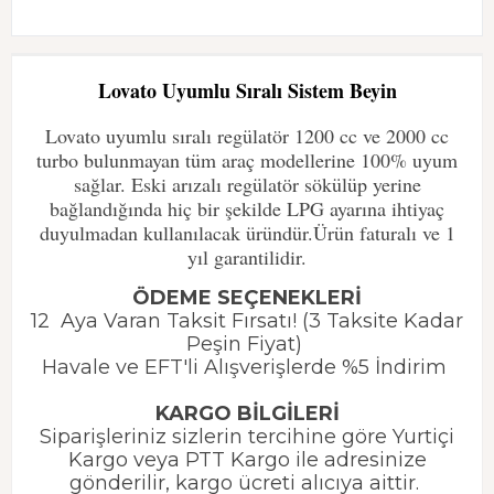
Lovato Uyumlu Sıralı Sistem Beyin
Lovato uyumlu sıralı regülatör 1200 cc ve 2000 cc
turbo bulunmayan tüm araç modellerine 100% uyum
sağlar. Eski arızalı regülatör sökülüp yerine
bağlandığında hiç bir şekilde LPG ayarına ihtiyaç
duyulmadan kullanılacak üründür.Ürün faturalı ve 1
yıl garantilidir.
ÖDEME SEÇENEKLERİ
12 Aya Varan Taksit Fırsatı! (3 Taksite Kadar
Peşin Fiyat)
Havale ve EFT'li Alışverişlerde %5 İndirim
KARGO BİLGİLERİ
Siparişleriniz sizlerin tercihine göre Yurtiçi
Kargo veya PTT Kargo ile adresinize
gönderilir, kargo ücreti alıcıya aittir.