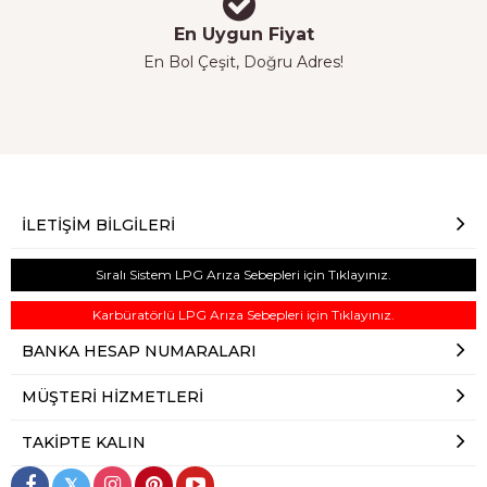
En Uygun Fiyat
En Bol Çeşit, Doğru Adres!
İLETIŞIM BILGILERI
Sıralı Sistem LPG Arıza Sebepleri için Tıklayınız.
Karbüratörlü LPG Arıza Sebepleri için Tıklayınız.
BANKA HESAP NUMARALARI
MÜŞTERI HIZMETLERI
TAKIPTE KALIN
𝕏