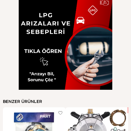
BENZER ÜRÜNLER
Y