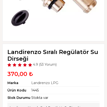
Landirenzo Sıralı Regülatör Su
Dirseği
4.9 (53 Yorum)
370,00 ₺
Marka
Landirenzo LPG
Ürün Kodu
1445
Stok Durumu
Stokta var