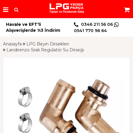
Havale ve EFT'li
0346 211 56 06
Alışverişlerde %3 İndirim
0541 770 96 64
Anasayfa
LPG Beyin Dirsekleri
Landirenzo Sıralı Regülatör Su Dirseği