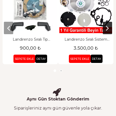
Landirenzo Sıralı Tip
Landirenzo Sıralı Sistem
Regülatör Diyaframı
Regülatör Tamiri
900,00 ₺
3.500,00 ₺
SEPETE EKLE
DETAY
SEPETE EKLE
DETAY
Aynı Gün Stoktan Gönderim
Siparişleriniz aynı gün güvenle yola çıkar.