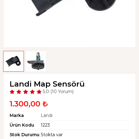
Landi Map Sensörü
5.0 (10 Yorum)
1.300,00 ₺
Marka
Landi
Ürün Kodu
1223
Stok Durumu
Stokta var