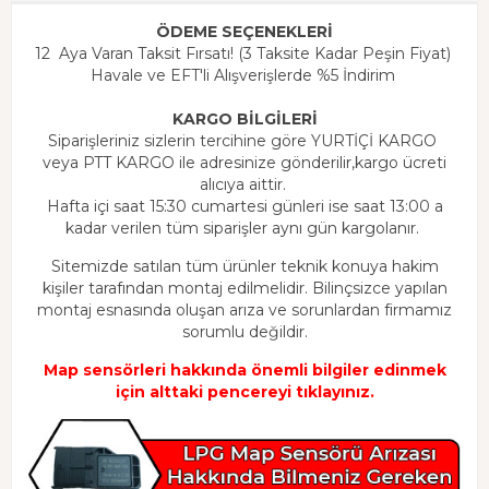
ÖDEME SEÇENEKLERİ
12 Aya Varan Taksit Fırsatı! (3 Taksite Kadar Peşin Fiyat)
Havale ve EFT'li Alışverişlerde %5 İndirim
KARGO BİLGİLERİ
Siparişleriniz sizlerin tercihine göre YURTİÇİ KARGO
veya PTT KARGO ile adresinize gönderilir,kargo ücreti
alıcıya aittir.
Hafta içi saat 15:30 cumartesi günleri ise saat 13:00 a
kadar verilen tüm siparişler aynı gün kargolanır.
Sitemizde satılan tüm ürünler teknik konuya hakim
kişiler tarafından montaj edilmelidir. Bilinçsizce yapılan
montaj esnasında oluşan arıza ve sorunlardan firmamız
sorumlu değildir.
Map sensörleri hakkında önemli bilgiler edinmek
için alttaki pencereyi tıklayınız.