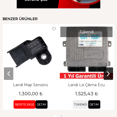
BENZER ÜRÜNLER
Tükendi
Landi Map Sensörü
Landi Lsi Çıkma Ecu
1.300,00 ₺
1.525,43 ₺
SEPETE EKLE
DETAY
TÜKENDI
DETAY