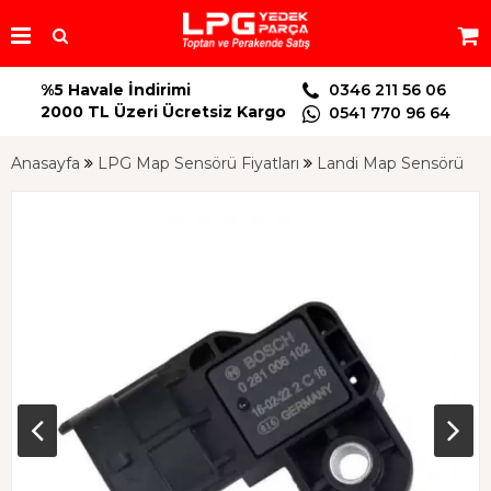
%5 Havale İndirimi
0346 211 56 06
2000 TL Üzeri Ücretsiz Kargo
0541 770 96 64
Anasayfa
LPG Map Sensörü Fiyatları
Landi Map Sensörü