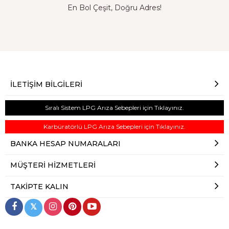
En Bol Çeşit, Doğru Adres!
İLETIŞIM BILGILERI
Sıralı Sistem LPG Arıza Sebepleri için Tıklayınız.
Karbüratörlü LPG Arıza Sebepleri için Tıklayınız.
BANKA HESAP NUMARALARI
MÜŞTERI HIZMETLERI
TAKIPTE KALIN
𝕏