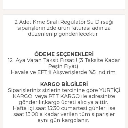
2 Adet Kme Sıralı Regülatör Su Dirseği
siparişlerinizde ürün faturası adınıza
düzenlenip gönderilecektir.
ÖDEME SEÇENEKLERİ
12 Aya Varan Taksit Fırsatı! (3 Taksite Kadar
Peşin Fiyat)
Havale ve EFT'li Alışverişlerde %5 İndirim
KARGO BİLGİLERİ
Siparişleriniz sizlerin tercihine göre YURTİÇİ
KARGO veya PTT KARGO ile adresinize
gönderilir,kargo ücreti alıcıya aittir.
Hafta içi saat 15:30 cumartesi günleri ise
saat 13:00 a kadar verilen tüm siparişler
aynı gün kargolanır.