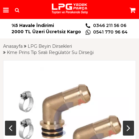
%5 Havale İndirimi
0346 211 56 06
2000 TL Üzeri Ücretsiz Kargo
0541 770 96 64
Anasayfa
LPG Beyin Dirsekleri
Kme Prins Tip Sıralı Regülatör Su Dirseği