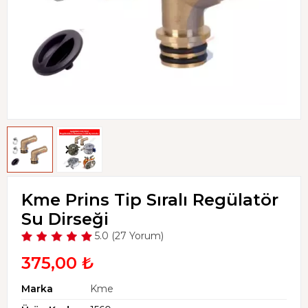
Kme Prins Tip Sıralı Regülatör
Su Dirseği
5.0 (27 Yorum)
375,00 ₺
Marka
Kme