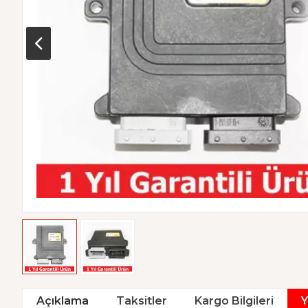
Açıklama
Taksitler
Kargo Bilgileri
Y