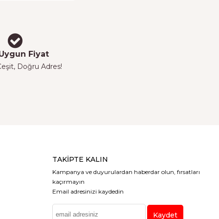
Uygun Fiyat
eşit, Doğru Adres!
TAKIPTE KALIN
Kampanya ve duyurulardan haberdar olun, fırsatları
kaçırmayın
Email adresinizi kaydedin
Kaydet