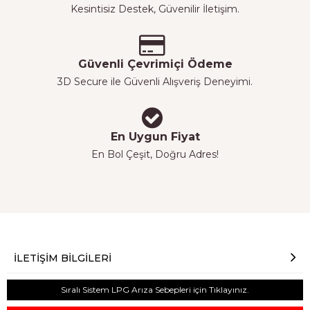
Kesintisiz Destek, Güvenilir İletişim.
Güvenli Çevrimiçi Ödeme
3D Secure ile Güvenli Alışveriş Deneyimi.
En Uygun Fiyat
En Bol Çeşit, Doğru Adres!
İLETIŞIM BILGILERI
Sıralı Sistem LPG Arıza Sebepleri için Tıklayınız.