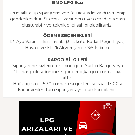
BMD LPG Ecu
Ürün sıfır olup siparişlerinizde faturası adınıza düzenlenip
gönderilecektir. Sitemiz üzeriinden üye olmadan sipariş
oluşturabilir ve teknik bilgi sahibi olabilirsiniz.
ÖDEME SEÇENEKLERİ
12 Aya Varan Taksit Fırsatı! (3 Taksite Kadar Peşin Fiyat)
Havale ve EFT'li Alışverişlerde %5 İndirim
KARGO BİLGİLERİ
Siparişleriniz sizlerin tercihine göre Yurtiçi Kargo veya
PTT Kargo ile adresinize gönderilir,kargo ücreti alıcıya
aittir.
Hafta içi saat 15:30 cumartesi günleri ise saat 13:00 a
kadar verilen tüm siparişler aynı gün kargolanır.