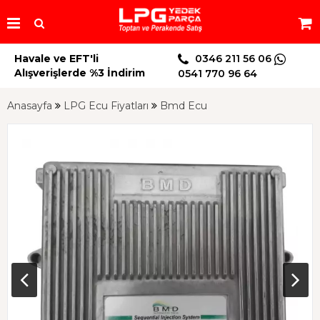
Havale ve EFT'li
0346 211 56 06
Alışverişlerde %3 İndirim
0541 770 96 64
Anasayfa
LPG Ecu Fiyatları
Bmd Ecu