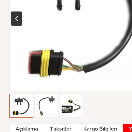
Açıklama
Taksitler
Kargo Bilgileri
Y