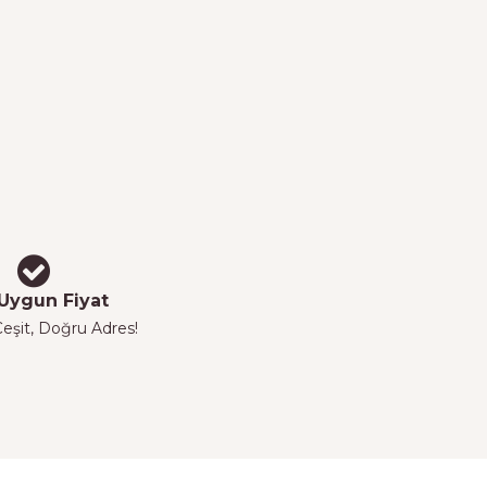
Uygun Fiyat
eşit, Doğru Adres!