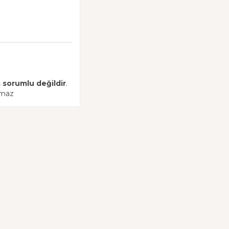
 sorumlu değildir
.
amaz