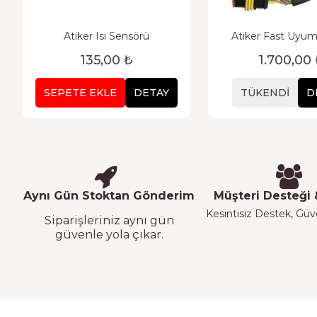
Atiker Isı Sensörü
Atiker Fast Uyu
Sensörü
135,00 ₺
1.700,00
SEPETE EKLE
DETAY
TÜKENDI
D
Aynı Gün Stoktan Gönderim
Müşteri Desteği &
Kesintisiz Destek, Güven
Siparişleriniz aynı gün
güvenle yola çıkar.