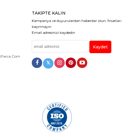
TAKIPTE KALIN
Kampanya ve duyurulardan haberdar olun, fırsatları
kaçırmayın
Email adresinizi kaydedin
Kaydet
dekParca.com
𝕏