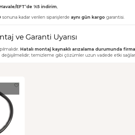
Havale/EFT’de %5 indirim
,
0
sonuna kadar verilen siparişlerde
aynı gün kargo
garantisi.
ntaj ve Garanti Uyarısı
pılmalıdır.
Hatalı montaj kaynaklı arızalama durumunda firma
le değişilmelidir; temizleme gibi çözümler uzun vadede etki sağl