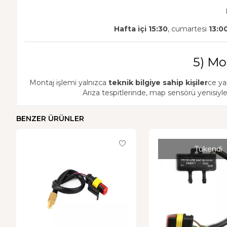
Hafta içi 15:30
, cumartesi
13:0
5) Mo
Montaj işlemi yalnızca
teknik bilgiye sahip kişiler
ce ya
Arıza tespitlerinde, map sensörü yenisiy
BENZER ÜRÜNLER
Tükendi