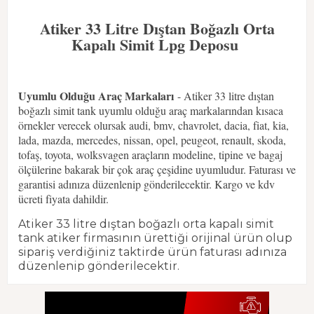
Atiker 33 Litre Dıştan Boğazlı Orta
Kapalı Simit Lpg Deposu
Uyumlu Olduğu Araç Markaları
- Atiker 33 litre dıştan
boğazlı simit tank uyumlu olduğu araç markalarından kısaca
örnekler verecek olursak audi, bmv, chavrolet, dacia, fiat, kia,
lada, mazda, mercedes, nissan, opel, peugeot, renault, skoda,
tofaş, toyota, wolksvagen araçların modeline, tipine ve bagaj
ölçülerine bakarak bir çok araç çeşidine uyumludur. Faturası ve
garantisi adınıza düzenlenip gönderilecektir. Kargo ve kdv
ücreti fiyata dahildir.
Atiker 33 litre dıştan boğazlı orta kapalı simit
tank atiker firmasının ürettiği orijinal ürün olup
sipariş verdiğiniz taktirde ürün faturası adınıza
düzenlenip gönderilecektir.