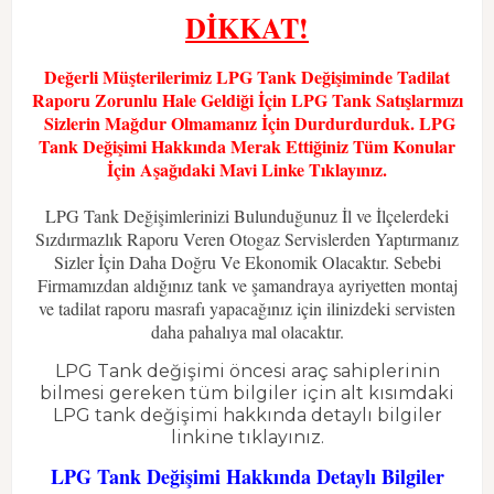
DİKKAT!
Değerli Müşterilerimiz LPG Tank Değişiminde Tadilat
Raporu Zorunlu Hale Geldiği İçin LPG Tank Satışlarmızı
Sizlerin Mağdur Olmamanız İçin Durdurdurduk. LPG
Tank Değişimi Hakkında Merak Ettiğiniz Tüm Konular
İçin Aşağıdaki Mavi Linke Tıklayınız.
LPG Tank Değişimlerinizi Bulunduğunuz İl ve İlçelerdeki
Sızdırmazlık Raporu Veren Otogaz Servislerden Yaptırmanız
Sizler İçin Daha Doğru Ve Ekonomik Olacaktır. Sebebi
Firmamızdan aldığınız tank ve şamandraya ayriyetten montaj
ve tadilat raporu masrafı yapacağınız için ilinizdeki servisten
daha pahalıya mal olacaktır.
LPG Tank değişimi öncesi araç sahiplerinin
bilmesi gereken tüm bilgiler için alt kısımdaki
LPG tank değişimi hakkında detaylı bilgiler
linkine tıklayınız.
LPG Tank Değişimi Hakkında Detaylı Bilgiler