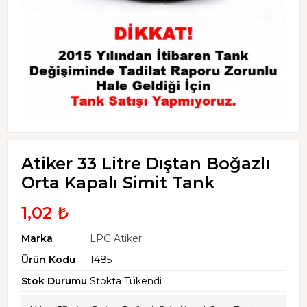
Atiker 33 Litre Dıştan Boğazlı
Orta Kapalı Simit Tank
1,02 ₺
Marka
LPG Atiker
Ürün Kodu
1485
Stok Durumu
Stokta Tükendi