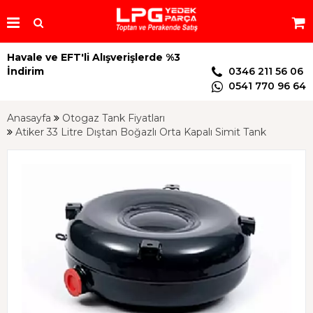
Havale ve EFT'li Alışverişlerde %3
İndirim
0346 211 56 06
0541 770 96 64
Anasayfa
Otogaz Tank Fiyatları
Atiker 33 Litre Dıştan Boğazlı Orta Kapalı Simit Tank