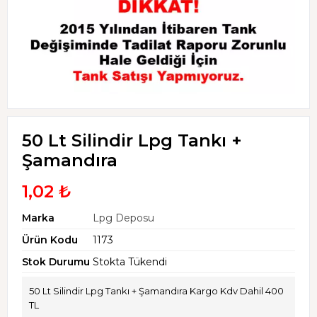
50 Lt Silindir Lpg Tankı +
Şamandıra
1,02 ₺
Marka
Lpg Deposu
Ürün Kodu
1173
Stok Durumu
Stokta Tükendi
50 Lt Silindir Lpg Tankı + Şamandıra Kargo Kdv Dahil 400
TL