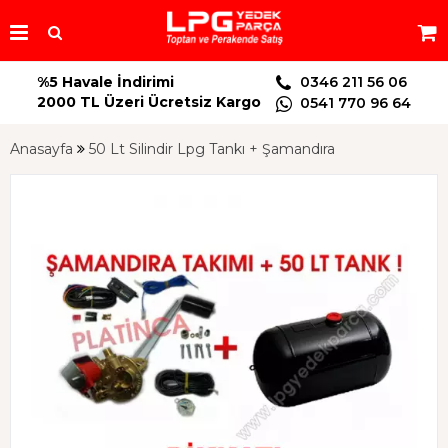
%5 Havale İndirimi
0346 211 56 06
2000 TL Üzeri Ücretsiz Kargo
0541 770 96 64
Anasayfa
50 Lt Silindir Lpg Tankı + Şamandıra