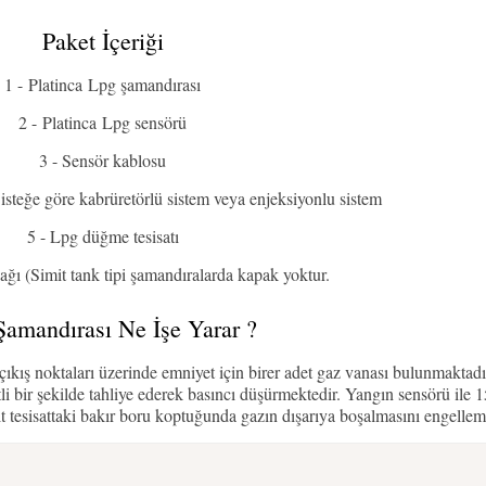
Paket İçeriği
1 - Platinca Lpg şamandırası
2 - Platinca Lpg sensörü
3 - Sensör kablosu
isteğe göre kabrüretörlü sistem veya enjeksiyonlu sistem
5 - Lpg düğme tesisatı
ğı (Simit tank tipi şamandıralarda kapak yoktur.
amandırası Ne İşe Yarar ?
ıkış noktaları üzerinde emniyet için birer adet gaz vanası bulunmaktad
tli bir şekilde tahliye ederek basıncı düşürmektedir. Yangın sensörü ile 1
alt tesisattaki bakır boru koptuğunda gazın dışarıya boşalmasını engelleme