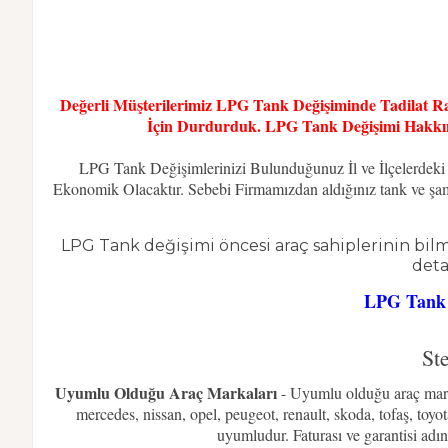
Değerli Müşterilerimiz LPG Tank Değişiminde Tadilat R
İçin Durdurduk. LPG Tank Değişimi Hakkınd
LPG Tank Değişimlerinizi Bulunduğunuz İl ve İlçelerdeki
Ekonomik Olacaktır. Sebebi Firmamızdan aldığınız tank ve şaman
LPG Tank değişimi öncesi araç sahiplerinin bilm
detay
LPG Tank D
St
Uyumlu Olduğu Araç Markaları
- Uyumlu olduğu araç markal
mercedes, nissan, opel, peugeot, renault, skoda, tofaş, toyo
uyumludur. Faturası ve garantisi adın