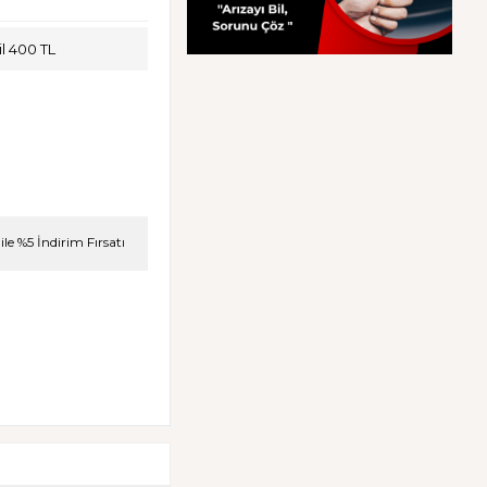
l 400 TL
le %5 İndirim Fırsatı