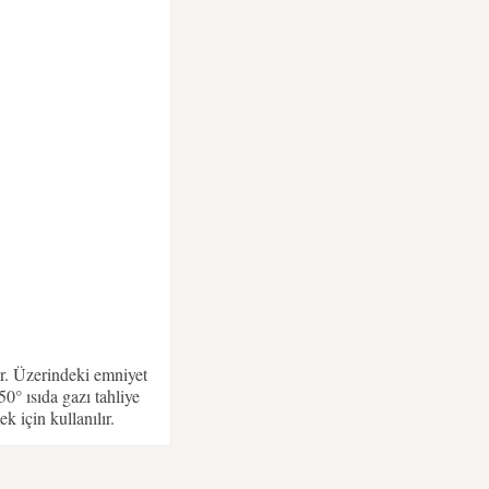
ır. Üzerindeki emniyet
50° ısıda gazı tahliye
k için kullanılır.