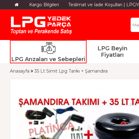
Kargo Bilgileri
Teslimat ve İade Koşulları | LP
LPG Beyin
Fiyatları
LPG Arızaları ve Sebepleri
Anasayfa
35 Lt Simit Lpg Tankı + Şamandıra