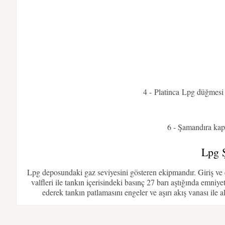
4 - Platinca Lpg düğmesi 
6 - Şamandıra kapa
Lpg Ş
Lpg deposundaki gaz seviyesini gösteren ekipmandır. Giriş ve ç
valfleri ile tankın içerisindeki basınç 27 barı aştığında emniye
ederek tankın patlamasını engeler ve aşırı akış vanası ile 