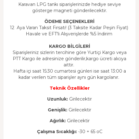
Karavan LPG tankı siparişlerinizde hediye seviye
gösterge magneti gönderilecektir.
ÖDEME SEÇENEKLERİ
12 Aya Varan Taksit Fırsatı! (3 Taksite Kadar Peşin Fiyat)
Havale ve EFT'li Alışverişlerde %5 İndirim
KARGO BİLGİLERİ
Siparişleriniz sizlerin tercihine göre Yurtiçi Kargo veya
PTT Kargo ile adresinize gönderilir,kargo ücreti alıcıya
aittir.
Hafta içi saat 15:30 cumartesi günleri ise saat 13:00 a
kadar verilen tüm siparişler aynı gün kargolanır.
Teknik Özellikler
Uzunluk:
Girilecektir
Genişlik:
Girilecektir
Ağırlık:
Girilecektir
Çalışma Sıcaklığı:
-30 + 65 oC