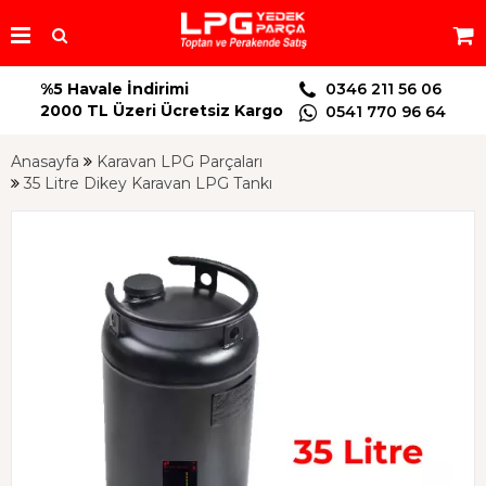
%5 Havale İndirimi
0346 211 56 06
2000 TL Üzeri Ücretsiz Kargo
0541 770 96 64
Anasayfa
Karavan LPG Parçaları
35 Litre Dikey Karavan LPG Tankı