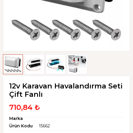
12v Karavan Havalandırma Seti
Çift Fanlı
710,84 ₺
Marka
Ürün Kodu
15662