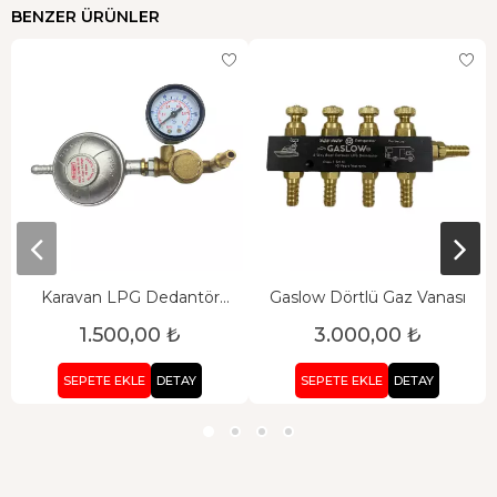
BENZER ÜRÜNLER
Karavan LPG Dedantör
Gaslow Dörtlü Gaz Vanası
Göstergeli Filtre Seti
1.500,00 ₺
3.000,00 ₺
SEPETE EKLE
DETAY
SEPETE EKLE
DETAY