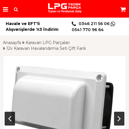
Havale ve EFT'li
0346 211 56 06
Alışverişlerde %3 İndirim
0541 770 96 64
Anasayfa
Karavan LPG Parçaları
12v Karavan Havalandırma Seti Çift Fanlı