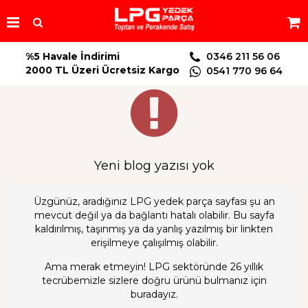
%5 Havale İndirimi
0346 211 56 06
2000 TL Üzeri Ücretsiz Kargo
0541 770 96 64
Yeni blog yazısı yok
Üzgünüz, aradığınız LPG yedek parça sayfası şu an
mevcut değil ya da bağlantı hatalı olabilir. Bu sayfa
kaldırılmış, taşınmış ya da yanlış yazılmış bir linkten
erişilmeye çalışılmış olabilir.
Ama merak etmeyin! LPG sektöründe 26 yıllık
tecrübemizle sizlere doğru ürünü bulmanız için
buradayız.