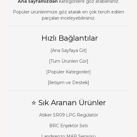
Ana sayfamızdan
kategorilere göz atabilirsiniz.
Popüler ürünlerimize göz atarak en çok tercih edilen
parçaları inceleyebilirsiniz.
Hızlı Bağlantılar
[Ana Sayfaya Git]
[Tüm Ürünleri Gör]
[Popüler Kategoriler]
[İletişim ve Destek]
⭐ Sık Aranan Ürünler
Atiker SR09 LPG Regülatör
BRC Enjektör Seti
Landirenzo MAP Sensörü