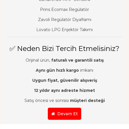
Prins Ecomax Regülatör
Zavoli Regülatör Diyaframı
Lovato LPG Enjektör Takımı
✅ Neden Bizi Tercih Etmelisiniz?
Orijinal ürün,
faturalı ve garantili satış
Aynı gün hızlı kargo
imkanı
Uygun fiyat, güvenilir alışveriş
12 yıldır aynı adreste hizmet
Satış öncesi ve sonrası
müşteri desteği
Devam Et