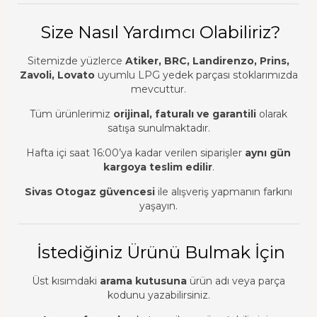
Size Nasıl Yardımcı Olabiliriz?
Sitemizde yüzlerce
Atiker, BRC, Landirenzo, Prins,
Zavoli, Lovato
uyumlu LPG yedek parçası stoklarımızda
mevcuttur.
Tüm ürünlerimiz
orijinal, faturalı ve garantili
olarak
satışa sunulmaktadır.
Hafta içi saat 16:00’ya kadar verilen siparişler
aynı gün
kargoya teslim edilir
.
Sivas Otogaz güvencesi
ile alışveriş yapmanın farkını
yaşayın.
İstediğiniz Ürünü Bulmak İçin
Üst kısımdaki
arama kutusuna
ürün adı veya parça
kodunu yazabilirsiniz.