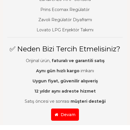
Prins Ecomax Regülatör
Zavoli Regülatör Diyaframı
Lovato LPG Enjektör Takımı
✅ Neden Bizi Tercih Etmelisiniz?
Orijinal ürün,
faturalı ve garantili satış
Aynı gün hızlı kargo
imkanı
Uygun fiyat, güvenilir alışveriş
12 yıldır aynı adreste hizmet
Satış öncesi ve sonrası
müşteri desteği
Devam