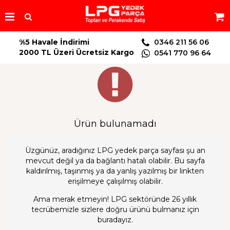
%5 Havale İndirimi
0346 211 56 06
2000 TL Üzeri Ücretsiz Kargo
0541 770 96 64
Ürün bulunamadı
Üzgünüz, aradığınız LPG yedek parça sayfası şu an
mevcut değil ya da bağlantı hatalı olabilir. Bu sayfa
kaldırılmış, taşınmış ya da yanlış yazılmış bir linkten
erişilmeye çalışılmış olabilir.
Ama merak etmeyin! LPG sektöründe 26 yıllık
tecrübemizle sizlere doğru ürünü bulmanız için
buradayız.