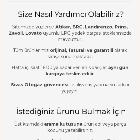
Size Nasıl Yardımcı Olabiliriz?
Sitemizde yüzlerce
Atiker, BRC, Landirenzo, Prins,
Zavoli, Lovato
uyumlu LPG yedek parçası stoklarımızda
mevcuttur.
Tüm ürünlerimiz
orijinal, faturalı ve garantili
olarak
satışa sunulmaktadır.
Hafta içi saat 16:00’ya kadar verilen siparişler
aynı gün
kargoya teslim edilir
.
Sivas Otogaz güvencesi
ile alışveriş yapmanın farkını
yaşayın.
İstediğiniz Ürünü Bulmak İçin
Üst kısımdaki
arama kutusuna
ürün adı veya parça
kodunu yazabilirsiniz.