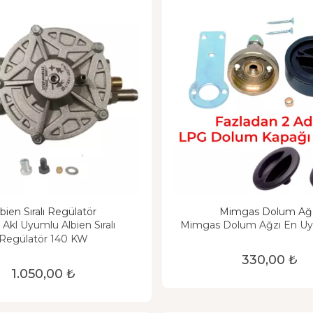
bien Sıralı Regülatör
Mimgas Dolum Ağ
 Akl Uyumlu Albien Sıralı
Mimgas Dolum Ağzı En Uy
Regülatör 140 KW
330,00 ₺
1.050,00 ₺