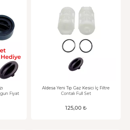
zı
Aldesa Yeni Tip Gaz Kesici İç Filtre
gun Fiyat
Contalı Full Set
125,00 ₺