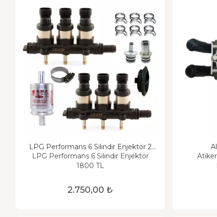
LPG Performans 6 Silindir Enjektör 2
Al
OHM
LPG Performans 6 Silindir Enjektör
Atiker
1800 TL
2.750,00 ₺