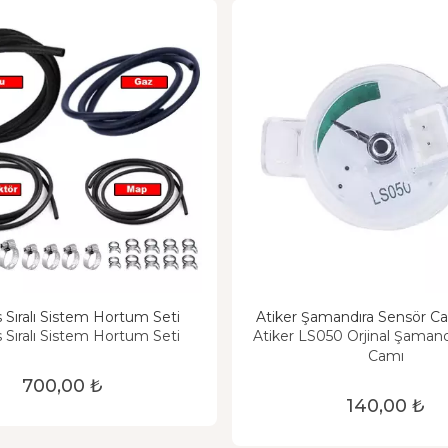
Sıralı Sistem Hortum Seti
Atiker Şamandıra Sensör Cam
Sıralı Sistem Hortum Seti
Atiker LS050 Orjinal Şamand
Camı
700,00 ₺
140,00 ₺