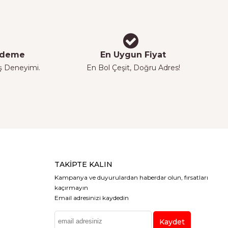
 Ödeme
En Uygun Fiyat
iş Deneyimi.
En Bol Çeşit, Doğru Adres!
TAKIPTE KALIN
Kampanya ve duyurulardan haberdar olun, fırsatları
kaçırmayın
Email adresinizi kaydedin
Kaydet