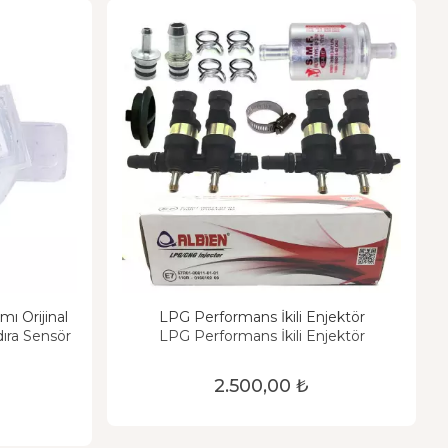
ı Orijinal
LPG Performans İkili Enjektör
ıra Sensör
LPG Performans İkili Enjektör
2.500,00 ₺