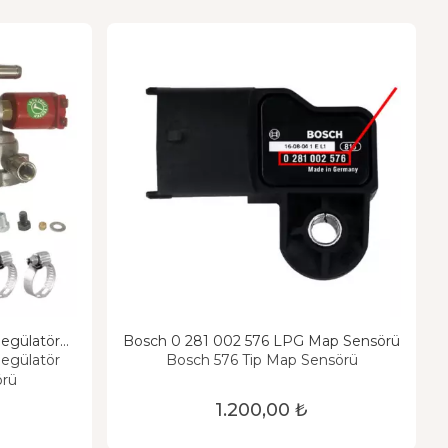
Regülatör
Bosch 0 281 002 576 LPG Map Sensörü
Regülatör
Bosch 576 Tip Map Sensörü
örü
1.200,00 ₺