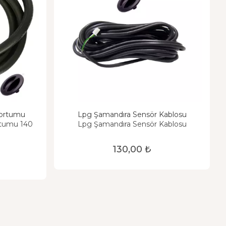
 Hortumu
Lpg Şamandıra Sensör Kablosu
ortumu 140
Lpg Şamandıra Sensör Kablosu
130,00 ₺