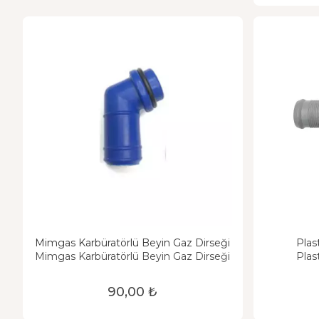
Mimgas Karbüratörlü Beyin Gaz Dirseği
Plas
Mimgas Karbüratörlü Beyin Gaz Dirseği
Plas
90,00 ₺