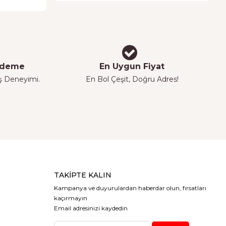
 Ödeme
En Uygun Fiyat
iş Deneyimi.
En Bol Çeşit, Doğru Adres!
TAKIPTE KALIN
Kampanya ve duyurulardan haberdar olun, fırsatları
kaçırmayın
Email adresinizi kaydedin