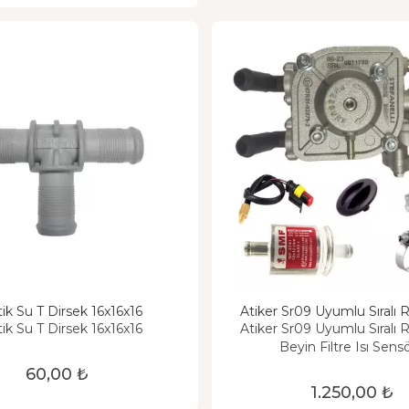
tik Su T Dirsek 16x16x16
Atiker Sr09 Uyumlu Sıralı 
Beyin
tik Su T Dirsek 16x16x16
Atiker Sr09 Uyumlu Sıralı 
Beyin Filtre Isı Sens
60,00 ₺
1.250,00 ₺