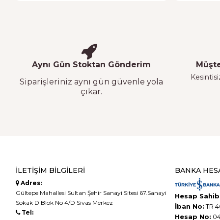
Aynı Gün Stoktan Gönderim
Müşte
Kesintisi
Siparişleriniz aynı gün güvenle yola
çıkar.
İLETIŞIM BILGILERI
BANKA HES
Adres:
Gültepe Mahallesi Sultan Şehir Sanayi Sitesi 67.Sanayi
Hesap Sahibi
Sokak D Blok No 4/D Sivas Merkez
İban No:
TR 4
Tel:
Hesap No:
04