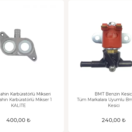
Şahin Karbüratörlü Mikseri
BMT Benzin Kesic
ahin Karbüratörlü Mikser 1
Tüm Markalara Uyumlu Bm
KALİTE
Kesici
400,00 ₺
240,00 ₺