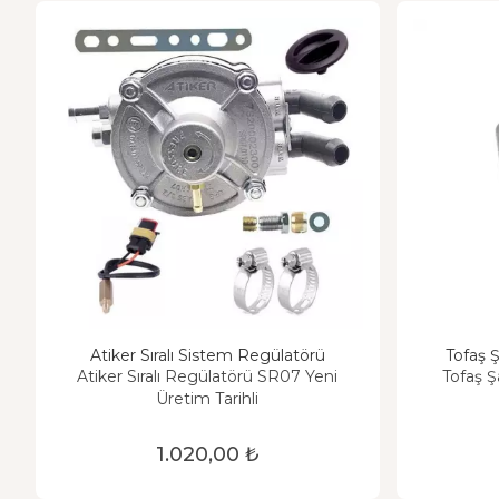
Atiker Sıralı Sistem Regülatörü
Tofaş 
Atiker Sıralı Regülatörü SR07 Yeni
Tofaş Ş
Üretim Tarihli
1.020,00 ₺