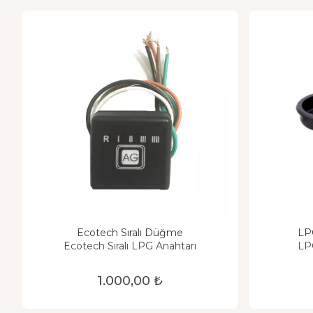
Ecotech Sıralı Düğme
LPG
Ecotech Sıralı LPG Anahtarı
LPG
1.000,00 ₺