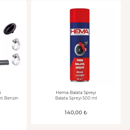
i
Hema Balata Spreyi
t Benzin
Balata Spreyi 500 ml
140,00 ₺