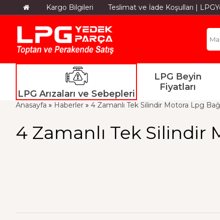
Kargo Bilgileri
Teslimat ve İade Koşulları | LP
LPG Beyin
Fiyatları
LPG Arızaları ve Sebepleri
Anasayfa
»
Haberler
»
4 Zamanlı Tek Silindir Motora Lpg Bağl
4 Zamanlı Tek Silindir