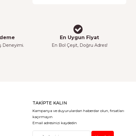
 Ödeme
En Uygun Fiyat
iş Deneyimi.
En Bol Çeşit, Doğru Adres!
TAKIPTE KALIN
Kampanya ve duyurulardan haberdar olun, fırsatları
kaçırmayın
Email adresinizi kaydedin