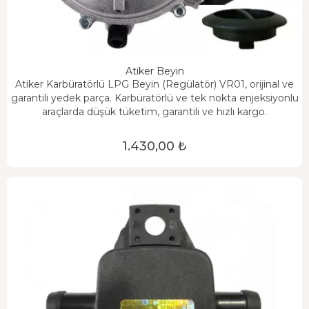
Atiker Beyin
Atiker Karbüratörlü LPG Beyin (Regülatör) VR01, orijinal ve
garantili yedek parça. Karbüratörlü ve tek nokta enjeksiyonlu
araçlarda düşük tüketim, garantili ve hızlı kargo.
1.430,00 ₺