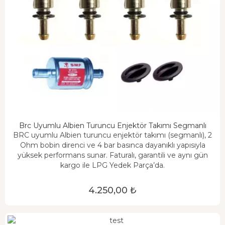
Brc Uyumlu Albien Turuncu Enjektör Takımı Segmanlı
BRC uyumlu Albien turuncu enjektör takımı (segmanlı), 2
Ohm bobin direnci ve 4 bar basınca dayanıklı yapısıyla
yüksek performans sunar. Faturalı, garantili ve aynı gün
kargo ile LPG Yedek Parça’da.
4.250,00 ₺