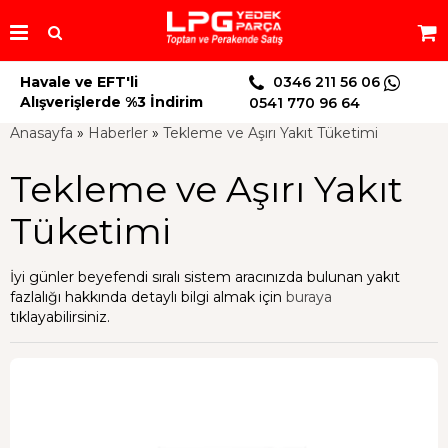
Havale ve EFT'li
0346 211 56 06
Alışverişlerde %3 İndirim
0541 770 96 64
Anasayfa
»
Haberler
»
Tekleme ve Aşırı Yakıt Tüketimi
Tekleme ve Aşırı Yakıt
Tüketimi
İyi günler beyefendi sıralı sistem aracınızda bulunan yakıt
fazlalığı hakkında detaylı bilgi almak için
buraya
tıklayabilirsiniz.