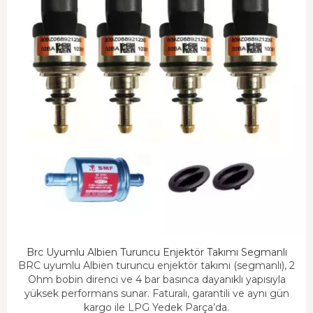
Brc Uyumlu Albien Turuncu Enjektör Takımı Segmanlı
BRC uyumlu Albien turuncu enjektör takımı (segmanlı), 2
Ohm bobin direnci ve 4 bar basınca dayanıklı yapısıyla
yüksek performans sunar. Faturalı, garantili ve aynı gün
kargo ile LPG Yedek Parça’da.