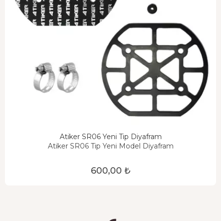
Atiker SR06 Yeni Tip Diyafram
Atiker SR06 Tip Yeni Model Diyafram
600,00 ₺