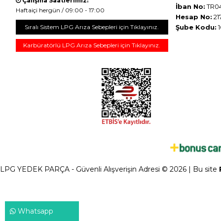
Çalışma Saatlerimiz:
İban No:
TR04
Haftaiçi hergün / 09:00 - 17:00
Hesap No:
21
Sıralı Sistem LPG Arıza Sebepleri için Tıklayınız.
Şube Kodu:
1
Karbüratörlü LPG Arıza Sebepleri için Tıklayınız.
LPG YEDEK PARÇA - Güvenli Alışverişin Adresi © 2026 | Bu site
Whatsapp