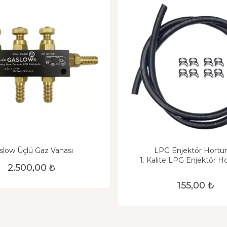
slow Üçlü Gaz Vanası
LPG Enjektör Hort
1. Kalite LPG Enjektör 
2.500,00 ₺
155,00 ₺