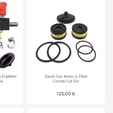
i Enjektör
Zavoli Gaz Kesici İç Filtre
si
Contalı Full Set
125,00 ₺