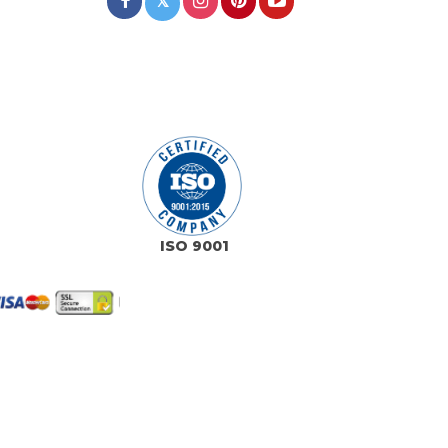
𝕏
ISO 9001