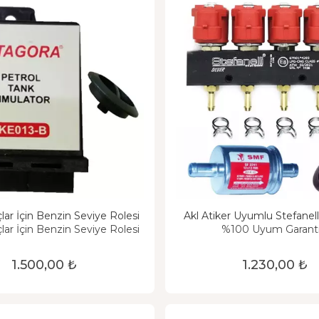
çlar İçin Benzin Seviye Rolesi
Akl Atiker Uyumlu Stefanell
çlar İçin Benzin Seviye Rolesi
%100 Uyum Garanti
1.500,00 ₺
1.230,00 ₺