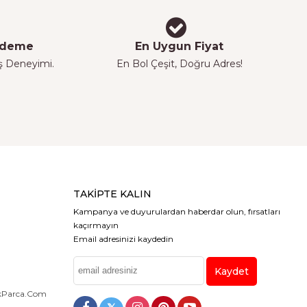
 Ödeme
En Uygun Fiyat
iş Deneyimi.
En Bol Çeşit, Doğru Adres!
TAKIPTE KALIN
Kampanya ve duyurulardan haberdar olun, fırsatları
kaçırmayın
Email adresinizi kaydedin
Kaydet
dekParca.com