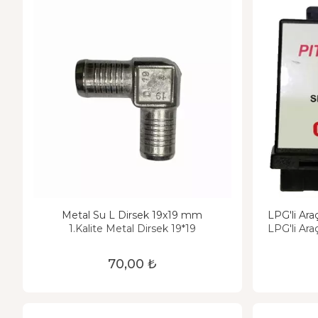
Metal Su L Dirsek 19x19 mm
LPG'li Ara
1.Kalite Metal Dirsek 19*19
LPG'li Ara
70,00 ₺