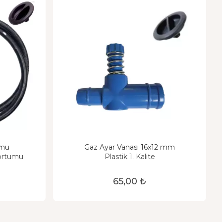
umu
Gaz Ayar Vanası 16x12 mm
Hortumu
Plastik 1. Kalite
65,00 ₺