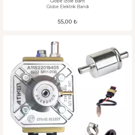
Globe İzole Bant
Globe Elektrik Bandı
55,00 ₺