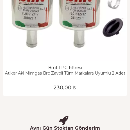
Bmt LPG Filtresi
Atiker Akl Mimgas Brc Zavoli Tüm Markalara Uyumlu 2 Adet
230,00 ₺
Aynı Gün Stoktan Gönderim