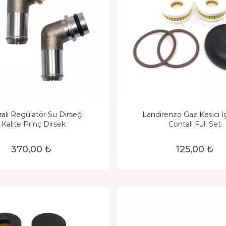
ralı Regülatör Su Dirseği
Landirenzo Gaz Kesici İç
1.Kalite Prinç Dirsek
Contalı Full Set
370,00 ₺
125,00 ₺