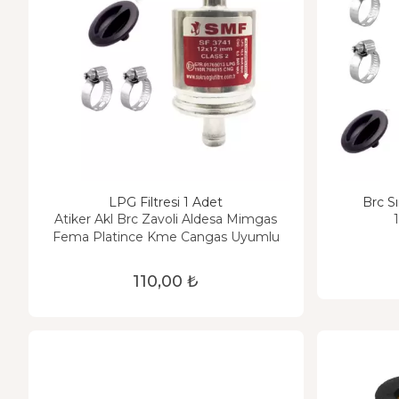
LPG Filtresi 1 Adet
Brc Sı
Atiker Akl Brc Zavoli Aldesa Mimgas
Fema Platince Kme Cangas Uyumlu
110,00 ₺