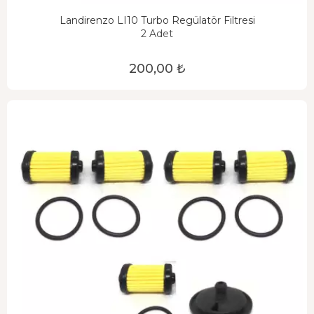
Landirenzo LI10 Turbo Regülatör Filtresi
2 Adet
200,00 ₺