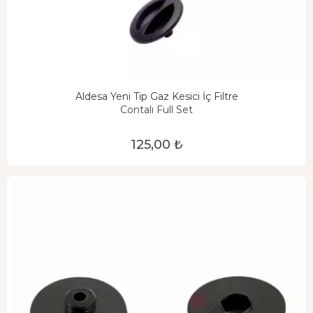
Aldesa Yeni Tip Gaz Kesici İç Filtre
Contalı Full Set
125,00 ₺