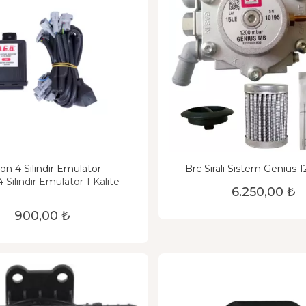
on 4 Silindir Emülatör
Brc Sıralı Sistem Genius
Regülatör
 Silindir Emülatör 1 Kalite
6.250,00 ₺
900,00 ₺