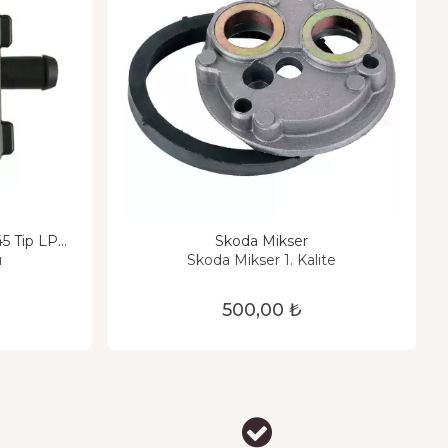
45 Tip LPG
Skoda Mikser
ü
Skoda Mikser 1. Kalite
500,00 ₺