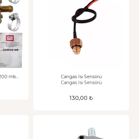
 1200 mb
Cangas Isı Sensörü
Cangas Isı Sensörü
130,00 ₺