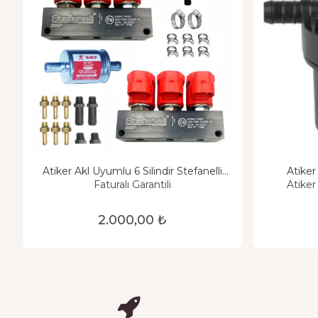
Atiker Akl Uyumlu 6 Silindir Stefanelli
Enjektör Takımı 3 OHM
Faturalı Garantili
Atiker
2.000,00 ₺