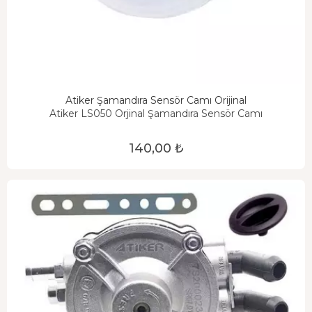
Atiker Şamandıra Sensör Camı Orijinal
Atiker LS050 Orjinal Şamandıra Sensör Camı
140,00 ₺