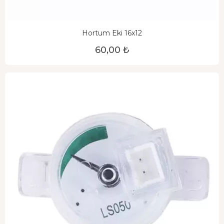
Hortum Eki 16x12
60,00 ₺