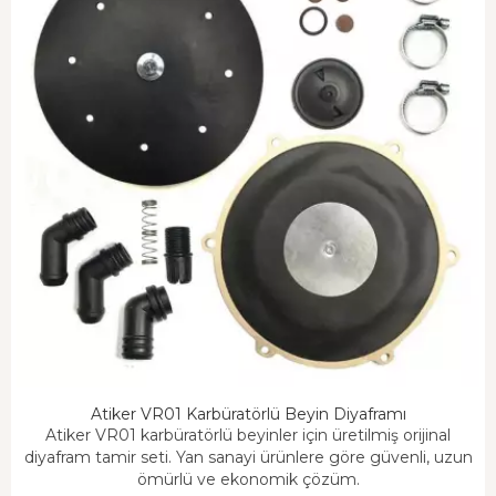
Atiker VR01 Karbüratörlü Beyin Diyaframı
Atiker VR01 karbüratörlü beyinler için üretilmiş orijinal
diyafram tamir seti. Yan sanayi ürünlere göre güvenli, uzun
ömürlü ve ekonomik çözüm.