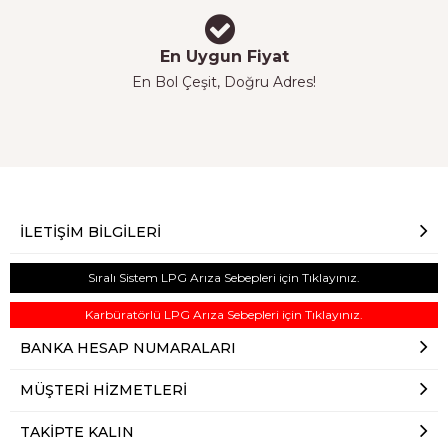
En Uygun Fiyat
En Bol Çeşit, Doğru Adres!
İLETIŞIM BILGILERI
Sıralı Sistem LPG Arıza Sebepleri için Tıklayınız.
Karbüratörlü LPG Arıza Sebepleri için Tıklayınız.
BANKA HESAP NUMARALARI
MÜŞTERI HIZMETLERI
TAKIPTE KALIN