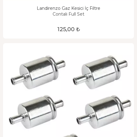
Landirenzo Gaz Kesici İç Filtre
Contalı Full Set
125,00 ₺