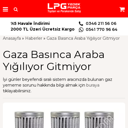
%5 Havale İndirimi
0346 211 56 06
2000 TL Üzeri Ücretsiz Kargo
0541 770 96 64
Anasayfa
»
Haberler
»
Gaza Basınca Araba Yığılıyor Gitmiyor
Gaza Basınca Araba
Yığılıyor Gitmiyor
İyi günler beyefendi sıralı sistem aracınızda bulunan gaz
yememe sorunu hakkında bilgi almak için
buraya
tıklayabilirsiniz.