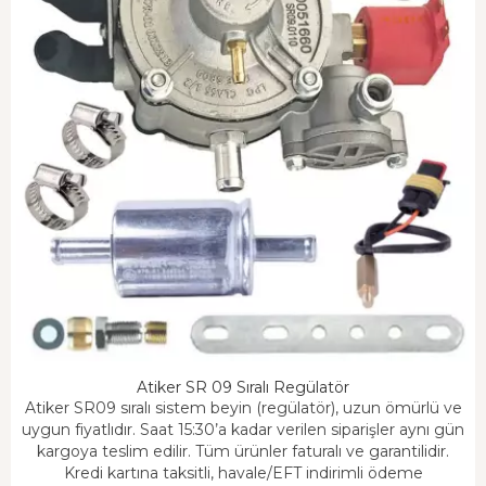
Atiker SR 09 Sıralı Regülatör
Atiker SR09 sıralı sistem beyin (regülatör), uzun ömürlü ve
uygun fiyatlıdır. Saat 15:30’a kadar verilen siparişler aynı gün
kargoya teslim edilir. Tüm ürünler faturalı ve garantilidir.
Kredi kartına taksitli, havale/EFT indirimli ödeme