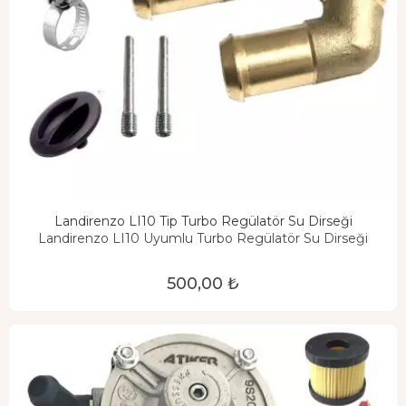
Landirenzo LI10 Tip Turbo Regülatör Su Dirseği
Landirenzo LI10 Uyumlu Turbo Regülatör Su Dirseği
500,00 ₺