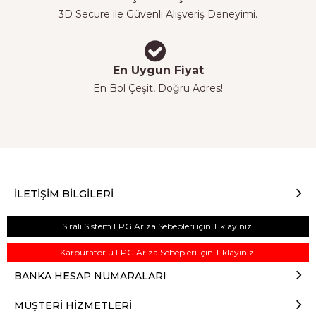
3D Secure ile Güvenli Alışveriş Deneyimi.
En Uygun Fiyat
En Bol Çeşit, Doğru Adres!
İLETIŞIM BILGILERI
Sıralı Sistem LPG Arıza Sebepleri için Tıklayınız.
Karbüratörlü LPG Arıza Sebepleri için Tıklayınız.
BANKA HESAP NUMARALARI
MÜŞTERI HIZMETLERI