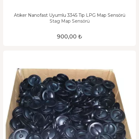
Atiker Nanofast Uyumlu 3345 Tip LPG Map Sensörü
Stag Map Sensörü
900,00 ₺