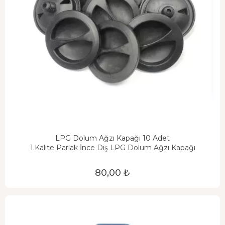
LPG Dolum Ağzı Kapağı 10 Adet
1.Kalite Parlak İnce Diş LPG Dolum Ağzı Kapağı
80,00 ₺