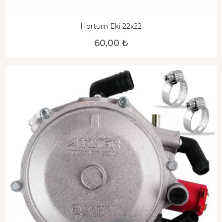
Hortum Eki 22x22
60,00 ₺