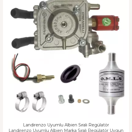
Landirenzo Uyumlu Albien Sıralı Regülatör
Landirenzo Uyumlu Albien Marka Sıralı Regülatör Uygun