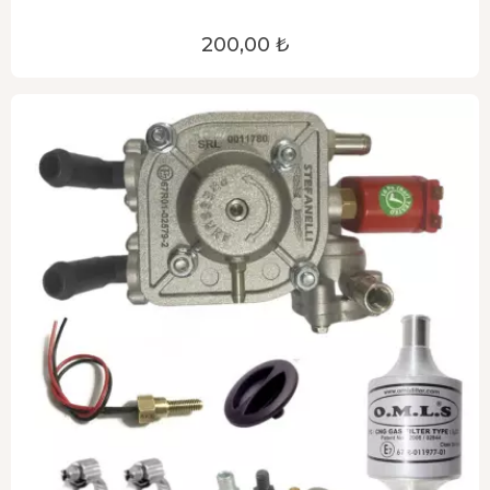
200,00 ₺