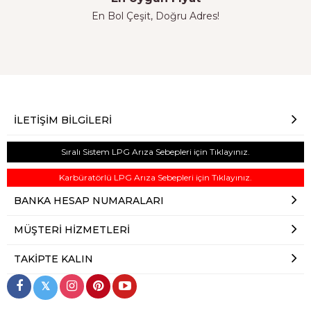
En Bol Çeşit, Doğru Adres!
İLETIŞIM BILGILERI
Sıralı Sistem LPG Arıza Sebepleri için Tıklayınız.
Karbüratörlü LPG Arıza Sebepleri için Tıklayınız.
BANKA HESAP NUMARALARI
MÜŞTERI HIZMETLERI
TAKIPTE KALIN
𝕏