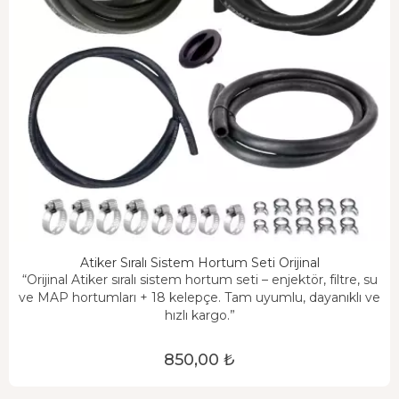
Atiker Sıralı Sistem Hortum Seti Orijinal
“Orijinal Atiker sıralı sistem hortum seti – enjektör, filtre, su
ve MAP hortumları + 18 kelepçe. Tam uyumlu, dayanıklı ve
hızlı kargo.”
850,00 ₺