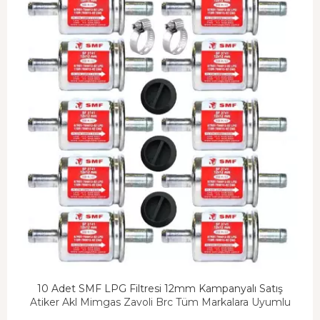
10 Adet SMF LPG Filtresi 12mm Kampanyalı Satış
Atiker Akl Mimgas Zavoli Brc Tüm Markalara Uyumlu