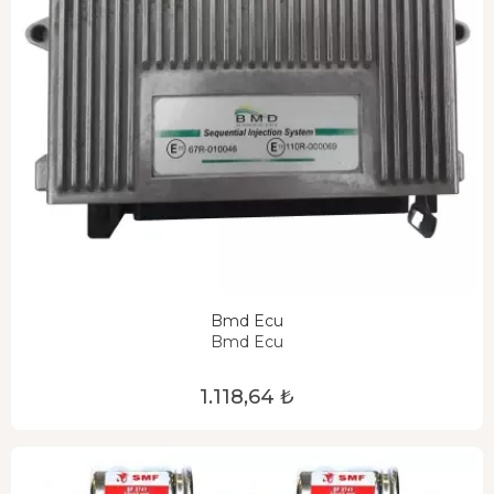
Bmd Ecu
Bmd Ecu
1.118,64 ₺