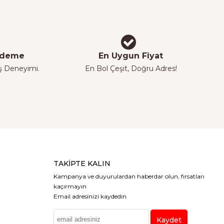
 Ödeme
En Uygun Fiyat
iş Deneyimi.
En Bol Çeşit, Doğru Adres!
TAKIPTE KALIN
Kampanya ve duyurulardan haberdar olun, fırsatları
kaçırmayın
Email adresinizi kaydedin
Kaydet