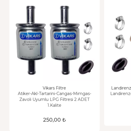
Vikars Filtre
Landirenz
Atiker-Akl-Tartarini-Cangas-Mimgas-
Landirenz
Zavoli Uyumlu LPG Filtresi 2 ADET
1.Kalite
250,00 ₺