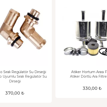
o Sıralı Regülatör Su Dirseği
Atiker Hortum Arası Fi
o Uyumlu Sıralı Regülatör Su
Atiker Dörtlü Ara Filtre
Dirseği
330,00 ₺
370,00 ₺