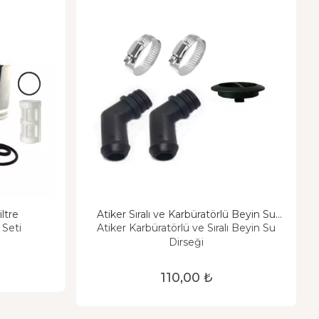
ltre
Atiker Sıralı ve Karbüratörlü Beyin Su
Dirseği
 Seti
Atiker Karbüratörlü ve Sıralı Beyin Su
Dirseği
110,00 ₺